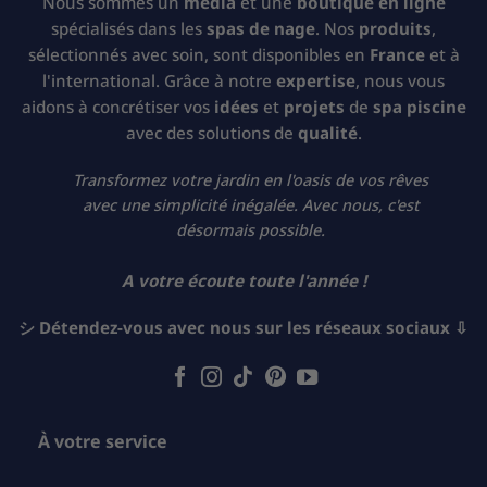
Nous sommes un
média
et une
boutique en ligne
spécialisés dans les
spas de nage
. Nos
produits
,
sélectionnés avec soin, sont disponibles en
France
et à
l'international. Grâce à notre
expertise
, nous vous
aidons à concrétiser vos
idées
et
projets
de
spa piscine
avec des solutions de
qualité
.
Transformez votre jardin en l'oasis de vos rêves
avec une simplicité inégalée. Avec nous, c'est
désormais possible.
A votre écoute toute l'année !
シ Détendez-vous avec nous sur les réseaux sociaux ⇩
À votre service