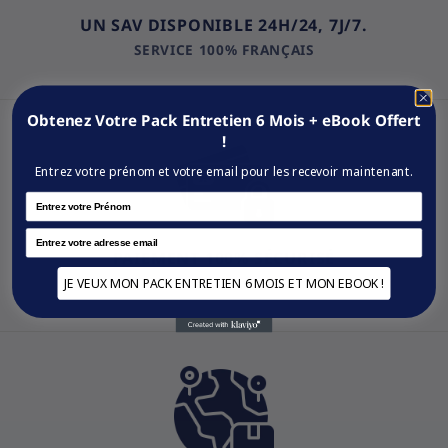
UN SAV DISPONIBLE 24H/24, 7J/7.
SERVICE 100% FRANÇAIS
Obtenez Votre Pack Entretien 6 Mois + eBook Offert
!
Entrez votre prénom et votre email pour les recevoir maintenant.
Name
Email
PAIEMENT 100% SÉCURISÉ
VISA / MASTERCARD / PAYPAL
JE VEUX MON PACK ENTRETIEN 6 MOIS ET MON EBOOK !