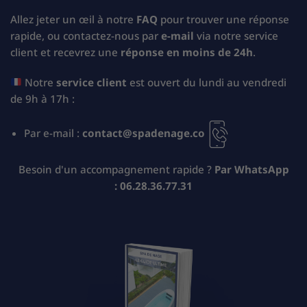
Allez jeter un œil à notre
FAQ
pour trouver une réponse
rapide, ou contactez-nous par
e-mail
via notre service
client et recevrez une
réponse en moins de 24h
.
Notre
service client
est ouvert du lundi au vendredi
de 9h à 17h :
Par e-mail :
contact@spadenage.co
Besoin d'un accompagnement rapide ?
Par WhatsApp
:
06.28.36.77.31