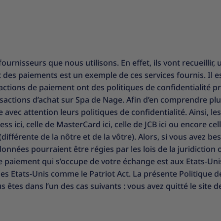
urnisseurs que nous utilisons. En effet, ils vont recueillir, 
nt des paiements est un exemple de ces services fournis. Il e
ctions de paiement ont des politiques de confidentialité pr
actions d’achat sur Spa de Nage. Afin d’en comprendre plus
vec attention leurs politiques de confidentialité. Ainsi, le
ress ici, celle de MasterCard
ici
, celle de JCB
ici
ou encore cell
(différente de la nôtre et de la vôtre). Alors, si vous avez 
données pourraient être régies par les lois de la juridiction
de paiement qui s’occupe de votre échange est aux Etats-Unis
des Etats-Unis comme le Patriot Act. La présente Politique d
 êtes dans l’un des cas suivants : vous avez quitté le site 