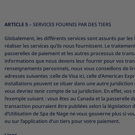
ARTICLE 5
– SERVICES FOURNIS PAR DES TIERS
Globalement, les différents services sont assurés par les fo
réaliser les services qu’ils nous fournissent. Le traiteme
passerelles de paiement et les autres processus de transa
informations que nous devons leur fournir pour vos trans
renseignements personnels, nous vous conseillons de lire a
adresses suivantes :celle de Visa ici, celle d’American Exp
installations peuvent se situer dans une autre juridiction 
vous devriez tenir compte de sa juridiction. En effet, vos 
l’exemple suivant : vous êtes au Canada et la passerelle 
transaction pourraient être publiées selon la législation 
d’Utilisation de Spa de Nage ne vous gouverne plus si vous
ou sur l’application d’un tiers pour votre paiement.
Liens