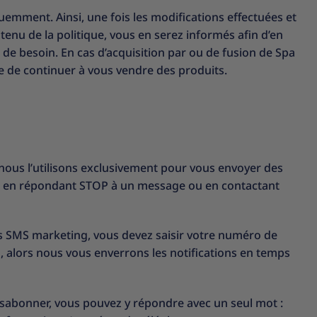
uemment. Ainsi, une fois les modifications effectuées et
enu de la politique, vous en serez informés afin d’en
s de besoin. En cas d’acquisition par ou de fusion de Spa
e de continuer à vous vendre des produits.
ous l’utilisons exclusivement pour vous envoyer des
t en répondant STOP à un message ou en contactant
s SMS marketing, vous devez saisir votre numéro de
ng, alors nous vous enverrons les notifications en temps
abonner, vous pouvez y répondre avec un seul mot :