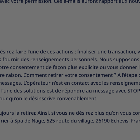
avec votre permission. Ces e-mails auront rapport aux nouve
z faire l’une de ces actions : finaliser une transaction, v
nous fournir des renseignements personnels. Nous supposons 
re consentement de façon plus explicite ou vous donner le 
e raison. Comment retirer votre consentement ? A l’étape d
messages. L’opérateur n’est en contact avec les renseigneme
l’une des solutions est de répondre au message avec STOP. 
our qu’on le désinscrive convenablement.
rs la retirer. Ainsi, si vous ne désirez plus qu’on vous co
ier à Spa de Nage, 525 route du village, 26190 Echevis, Fra