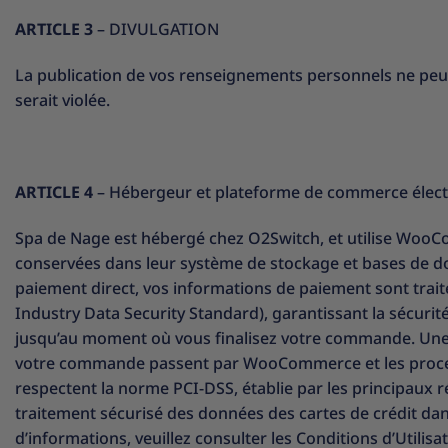
ARTICLE 3
– DIVULGATION
La publication de vos renseignements personnels ne peut s
serait violée.
ARTICLE 4
– Hébergeur et plateforme de commerce élec
Spa de Nage est hébergé chez O2Switch, et utilise Woo
conservées dans leur système de stockage et bases de don
paiement direct, vos informations de paiement sont tr
Industry Data Security Standard), garantissant la sécuri
jusqu’au moment où vous finalisez votre commande. Une fo
votre commande passent par WooCommerce et les processe
respectent la norme PCI-DSS, établie par les principaux r
traitement sécurisé des données des cartes de crédit dan
d’informations, veuillez consulter les Conditions d’Util