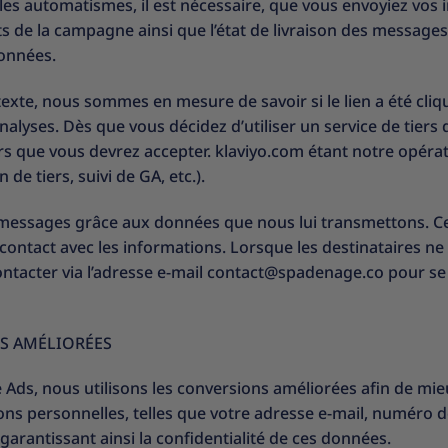
r les automatismes, il est nécessaire, que vous envoyiez v
 de la campagne ainsi que l’état de livraison des messages, l’
données.
texte, nous sommes en mesure de savoir si le lien a été cliq
analyses. Dès que vous décidez d’utiliser un service de tiers
ers que vous devrez accepter. klaviyo.com étant notre opéra
de tiers, suivi de GA, etc.).
essages grâce aux données que nous lui transmettons. Ce n’
contact avec les informations. Lorsque les destinataires ne
cter via l’adresse e-mail contact@spadenage.co pour se fai
S AMÉLIORÉES
Ads, nous utilisons les conversions améliorées afin de mie
ions personnelles, telles que votre adresse e-mail, numéro
rantissant ainsi la confidentialité de ces données.