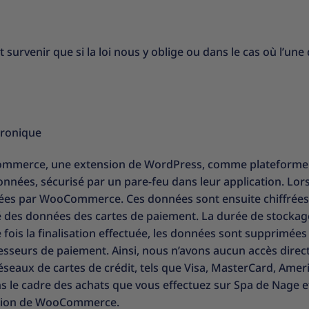
urvenir que si la loi nous y oblige ou dans le cas où l’une 
tronique
Commerce, une extension de WordPress, comme plateforme
nées, sécurisé par un pare-feu dans leur application. Lors
aitées par WooCommerce. Ces données sont ensuite chiffré
té des données des cartes de paiement. La durée de stockag
is la finalisation effectuée, les données sont supprimées d
urs de paiement. Ainsi, nous n’avons aucun accès direct à
éseaux de cartes de crédit, tels que Visa, MasterCard, Amer
s le cadre des achats que vous effectuez sur Spa de Nage et
isation de WooCommerce.