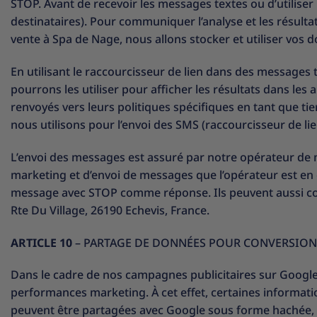
STOP. Avant de recevoir les messages textes ou d’utilise
destinataires). Pour communiquer l’analyse et les résultats
vente à Spa de Nage, nous allons stocker et utiliser vos 
En utilisant le raccourcisseur de lien dans des messages 
pourrons les utiliser pour afficher les résultats dans les 
renvoyés vers leurs politiques spécifiques en tant que ti
nous utilisons pour l’envoi des SMS (raccourcisseur de lien 
L’envoi des messages est assuré par notre opérateur de m
marketing et d’envoi de messages que l’opérateur est en 
message avec STOP comme réponse. Ils peuvent aussi conta
Rte Du Village, 26190 Echevis, France.
ARTICLE 10
– PARTAGE DE DONNÉES POUR CONVERSION
Dans le cadre de nos campagnes publicitaires sur Google 
performances marketing. À cet effet, certaines informat
peuvent être partagées avec Google sous forme hachée, ga