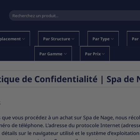
Recherche
pour :
placement
Par Structure
Par Type
Par
Par Gamme
Par Prix
tique de Confidentialité | Spa de
S
s que vous procédez à un achat sur Spa de Nage, nous récol
méro de téléphone. L’adresse du protocole Internet (adress
ails sur le navigateur utilisé et le système d’exploitation 