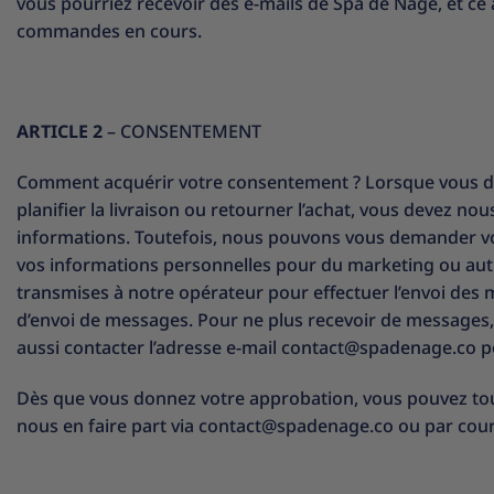
vous pourriez recevoir des e-mails de Spa de Nage, et ce 
commandes en cours.
ARTICLE 2
– CONSENTEMENT
Comment acquérir votre consentement ? Lorsque vous désire
planifier la livraison ou retourner l’achat, vous devez 
informations. Toutefois, nous pouvons vous demander vot
vos informations personnelles pour du marketing ou autr
transmises à notre opérateur pour effectuer l’envoi des 
d’envoi de messages. Pour ne plus recevoir de messages, 
aussi contacter l’adresse e-mail
contact@s
padenage.co
p
Dès que vous donnez votre approbation, vous pouvez toujou
nous en faire part via contact@spadenage.co ou par courr