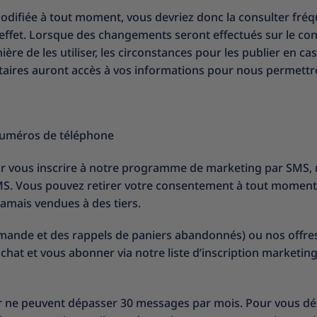
 modifiée à tout moment, vous devriez donc la consulter fréq
effet. Lorsque des changements seront effectués sur le cont
ère de les utiliser, les circonstances pour les publier en ca
taires auront accès à vos informations pour nous permettr
numéros de téléphone
 vous inscrire à notre programme de marketing par SMS, n
MS. Vous pouvez retirer votre consentement à tout momen
amais vendues à des tiers.
mmande et des rappels de paniers abandonnés) ou nos offre
n achat et vous abonner via notre liste d’inscription marketi
 ne peuvent dépasser 30 messages par mois. Pour vous dés