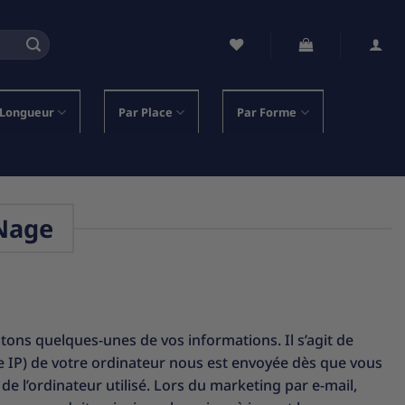
 Longueur
Par Place
Par Forme
 Nage
tons quelques-unes de vos informations. Il s’agit de
e IP) de votre ordinateur nous est envoyée dès que vous
de l’ordinateur utilisé. Lors du marketing par e-mail,