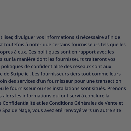
utiliser, divulguer vos informations si nécessaire afin de
st toutefois à noter que certains fournisseurs tels que les
opres à eux. Ces politiques sont en rapport avec les
 sur la manière dont les fournisseurs traiteront vos
s politiques de confidentialité des réseaux sont aux
e de Stripe
ici
. Les fournisseurs tiers tout comme leurs
besoin des services d’un fournisseur pour une transaction,
 où le fournisseur ou ses installations sont situés. Prenons
 alors les informations qui ont servi à conclure la
e Confidentialité et les Conditions Générales de Vente et
de Spa de Nage, vous avez été renvoyé vers un autre site