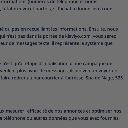
os informations (numéros de téléphone et noms
état d’envoi et parfois, si l’achat a donné lieu à une
ué ou pas en recueillant les informations. Ensuite, nous
 qui n’est pas dans la portée de klaviyo.com, vous serez
teur de messages texte, il représente le système que
est qu’à l’étape d’initialisation d’une campagne de
 veulent plus avoir de messages, ils doivent envoyer un
re retirer au par courrier à l’adresse: Spa de Nage, 525
ux mesurer l’efficacité de nos annonces et optimiser nos
 de téléphone ou autres données que vous avez fournies,