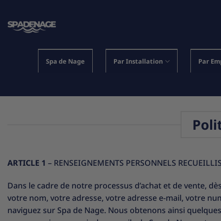
Passer
au
contenu
Spa de Nage
Par Installation
Par Em
Poli
ARTICLE 1
– RENSEIGNEMENTS PERSONNELS RECUEILLI
Dans le cadre de notre processus d’achat et de vente, dè
votre nom, votre adresse, votre adresse e-mail, votre nu
naviguez sur Spa de Nage. Nous obtenons ainsi quelques dét