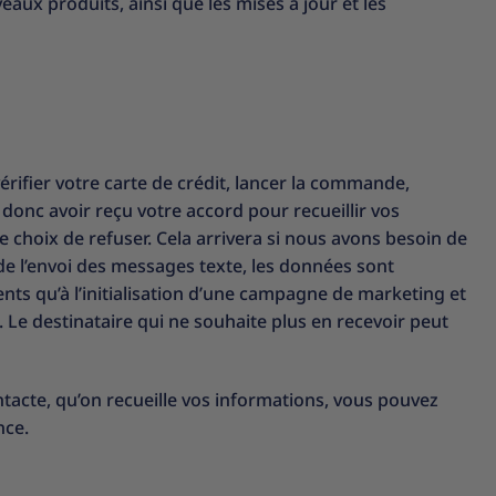
aux produits, ainsi que les mises à jour et les
érifier votre carte de crédit, lancer la commande,
donc avoir reçu votre accord pour recueillir vos
choix de refuser. Cela arrivera si nous avons besoin de
e l’envoi des messages texte, les données sont
nts qu’à l’initialisation d’une campagne de marketing et
Le destinataire qui ne souhaite plus en recevoir peut
ntacte, qu’on recueille vos informations, vous pouvez
nce.