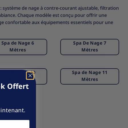
système de nage à contre-courant ajustable, filtration
mbiance. Chaque modèle est conçu pour offrir une
age confortable aux équipements essentiels pour une
Spa de Nage 6
Spa De Nage 7
Mètres
Mètres
Spa de Nage 10
Spa de Nage 11
Mètres
Mètres
k Offert
aintenant.