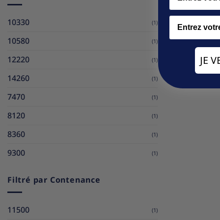
Email
10330
(1)
10580
(1)
JE 
12220
(1)
14260
(1)
7470
(1)
8120
(1)
8360
(1)
9300
(1)
Filtré par Contenance
11500
(1)