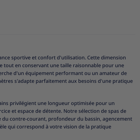
e sportive et confort d'utilisation. Cette dimension
e tout en conservant une taille raisonnable pour une
echerche d'un équipement performant ou un amateur de
 mètres s'adapte parfaitement aux besoins d'une pratique
ains privilégient une longueur optimisée pour un
rcice et espace de détente. Notre sélection de spas de
e du contre-courant, profondeur du bassin, agencement
èle qui correspond à votre vision de la pratique