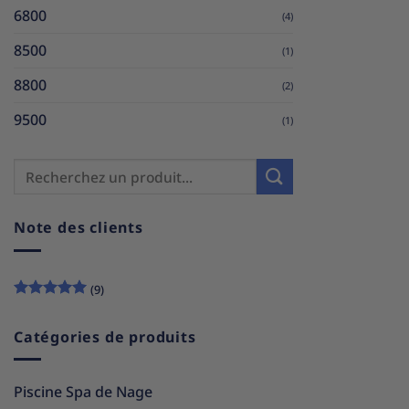
6800
(4)
8500
(1)
8800
(2)
9500
(1)
Note des clients
(9)
Note
5
sur
5
Catégories de produits
Piscine Spa de Nage