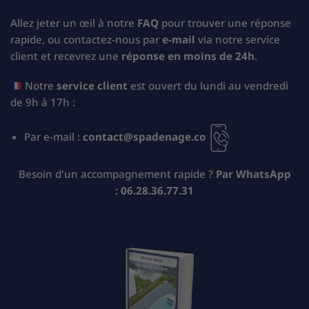
Allez jeter un œil à notre
FAQ
pour trouver une réponse
rapide, ou contactez-nous par
e-mail
via notre service
client et recevrez une
réponse en moins de 24h
.
Notre
service client
est ouvert du lundi au vendredi
de 9h à 17h :
Par e-mail :
contact@spadenage.co
Besoin d'un accompagnement rapide ?
Par WhatsApp
:
06.28.36.77.31