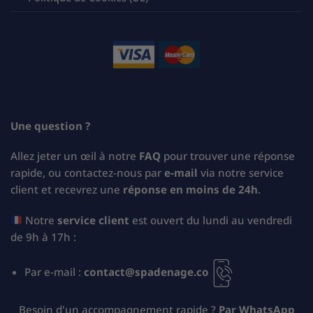
Une question ?
Allez jeter un œil à notre
FAQ
pour trouver une réponse
rapide, ou contactez-nous par
e-mail
via notre service
client et recevrez une
réponse en moins de 24h
.
Notre
service client
est ouvert du lundi au vendredi
de 9h à 17h :
Par e-mail :
contact@spadenage.co
Besoin d'un accompagnement rapide ?
Par WhatsApp