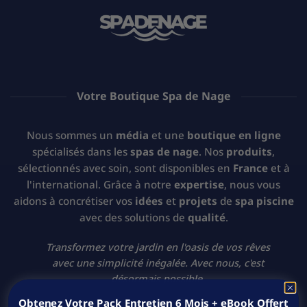
Votre Boutique Spa de Nage
Nous sommes un
média
et une
boutique en ligne
spécialisés dans les
spas de nage
. Nos
produits
,
sélectionnés avec soin, sont disponibles en
France
et à
l'international. Grâce à notre
expertise
, nous vous
aidons à concrétiser vos
idées
et
projets
de
spa piscine
avec des solutions de
qualité
.
Transformez votre jardin en l'oasis de vos rêves
avec une simplicité inégalée. Avec nous, c'est
désormais possible.
Obtenez Votre Pack Entretien 6 Mois + eBook Offert