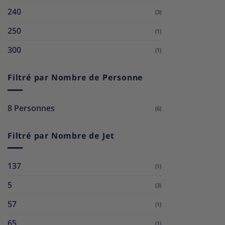
240
(3)
250
(1)
300
(1)
Filtré par Nombre de Personne
8 Personnes
(6)
Filtré par Nombre de Jet
137
(1)
5
(3)
57
(1)
65
(1)