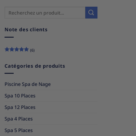
Note des clients
(6)
Note
5
sur
5
Catégories de produits
Piscine Spa de Nage
Spa 10 Places
Spa 12 Places
Spa 4 Places
Spa 5 Places