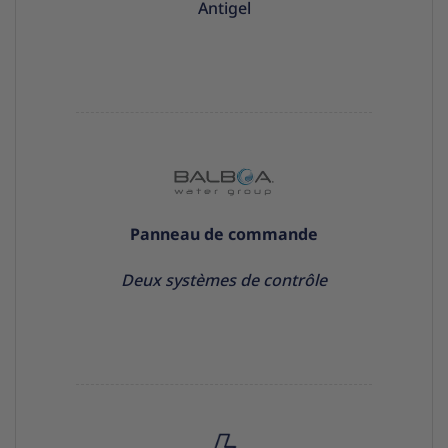
Antigel
Panneau de commande
Deux systèmes de contrôle