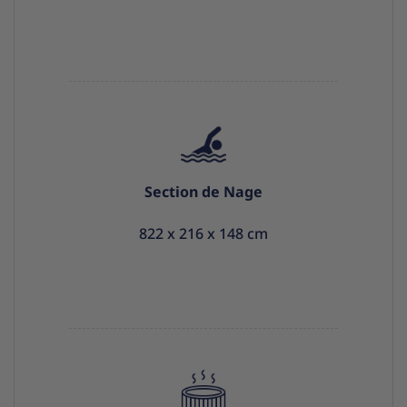
Section de Nage
822 x 216 x 148 cm