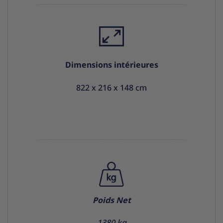
Dimensions intérieures
822 x 216 x 148 cm
Poids Net
1380 kg