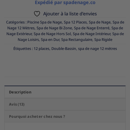
Expédié par spadenage.co
Ajouter à la liste d’envies
Catégories :
Piscine Spa de Nage
,
Spa 12 Places
,
Spa de Nage
,
Spa de
Nage 12 Mètres
,
Spa de Nage Bi Zone
,
Spa de Nage Enterré
,
Spa de
Nage Extérieur
,
Spa de Nage Hors Sol
,
Spa de Nage Intérieur
,
Spa de
Nage Loisirs
,
Spa en Dur
,
Spa Rectangulaire
,
Spa Rigide
Étiquettes :
12 places
,
Double-Bassin
,
spa de nage 12 mètres
Description
Avis (13)
Pourquoi acheter chez nous ?