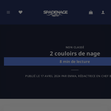
Passer
au
contenu
NON CLASSÉ
2 couloirs de nage
PUBLIÉ LE
17 AVRIL 2024
PAR
EMMA, RÉDACTRICE EN CHEF B