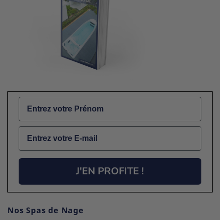
Name
Email
J'EN PROFITE !
Nos Spas de Nage