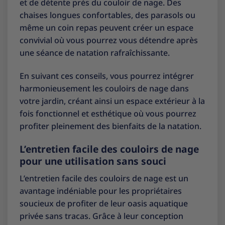
et de détente près du couloir de nage. Des
chaises longues confortables, des parasols ou
même un coin repas peuvent créer un espace
convivial où vous pourrez vous détendre après
une séance de natation rafraîchissante.
En suivant ces conseils, vous pourrez intégrer
harmonieusement les couloirs de nage dans
votre jardin, créant ainsi un espace extérieur à la
fois fonctionnel et esthétique où vous pourrez
profiter pleinement des bienfaits de la natation.
L’entretien facile des couloirs de nage
pour une utilisation sans souci
L’entretien facile des couloirs de nage est un
avantage indéniable pour les propriétaires
soucieux de profiter de leur oasis aquatique
privée sans tracas. Grâce à leur conception