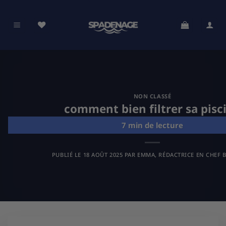
Passer
au
contenu
NON CLASSÉ
comment bien filtrer sa pisc
PUBLIÉ LE
18 AOÛT 2025
PAR
EMMA, RÉDACTRICE EN CHEF B