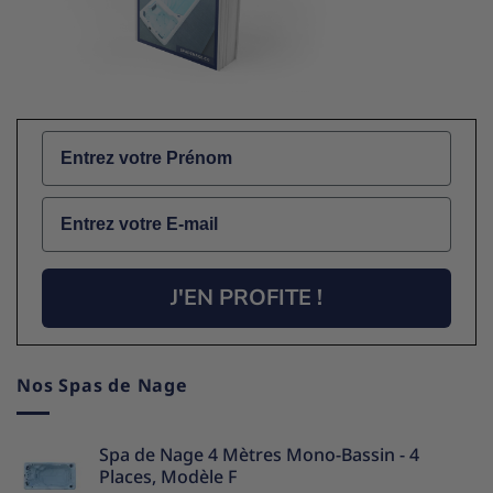
Name
Email
J'EN PROFITE !
Nos Spas de Nage
Spa de Nage 4 Mètres Mono-Bassin - 4
Places, Modèle F