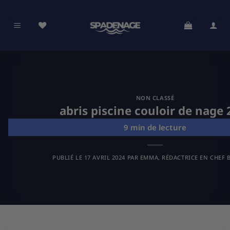
Passer
au
contenu
NON CLASSÉ
abris piscine couloir de nage
PUBLIÉ LE
17 AVRIL 2024
PAR
EMMA, RÉDACTRICE EN CHEF B