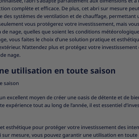
nnalisée, l’abri s’adapte parfaitement aux dimensions et à 
tion complète et efficace. De plus, cet abri sur mesure peut
e des systèmes de ventilation et de chauffage, permettant 
n seulement vous protégerez votre investissement, mais vou
 de nage, quelles que soient les conditions météorologique
e, vous faites le choix d’une solution pratique et esthétiq
xtérieur. N’attendez plus et protégez votre investissement
 de nage.
ne utilisation en toute saison
te saison
t un excellent moyen de créer une oasis de détente et de bie
expérience tout au long de l’année, il est essentiel d’inves
 et esthétique pour protéger votre investissement des inte
i sur mesure, vous pouvez garantir une utilisation en toute 