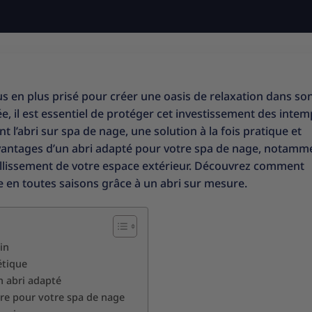
 en plus prisé pour créer une oasis de relaxation dans son
, il est essentiel de protéger cet investissement des intem
nt l’abri sur spa de nage, une solution à la fois pratique et
 avantages d’un abri adapté pour votre spa de nage, notamm
ellissement de votre espace extérieur. Découvrez comment
e en toutes saisons grâce à un abri sur mesure.
in
étique
n abri adapté
re pour votre spa de nage