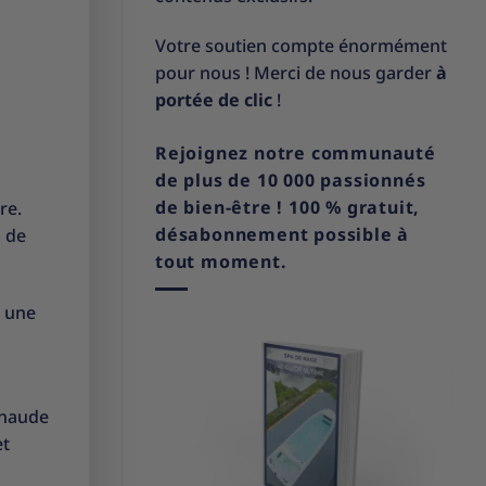
Votre soutien compte énormément
pour nous ! Merci de nous garder
à
portée de clic
!
Rejoignez notre communauté
de plus de 10 000 passionnés
de bien-être ! 100 % gratuit,
re.
désabonnement possible à
a de
tout moment.
s une
chaude
et