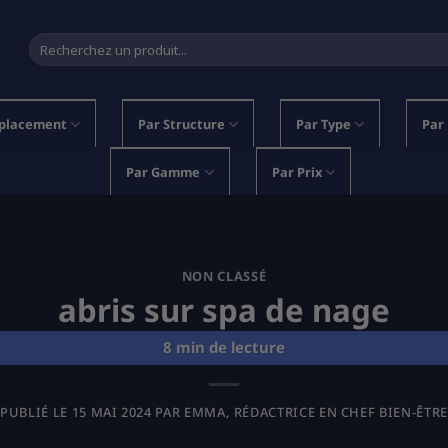
Recherche
pour :
placement
Par Structure
Par Type
Par
Par Gamme
Par Prix
NON CLASSÉ
abris sur spa de nage
PUBLIÉ LE
15 MAI 2024
PAR
EMMA, RÉDACTRICE EN CHEF BIEN-ÊTRE