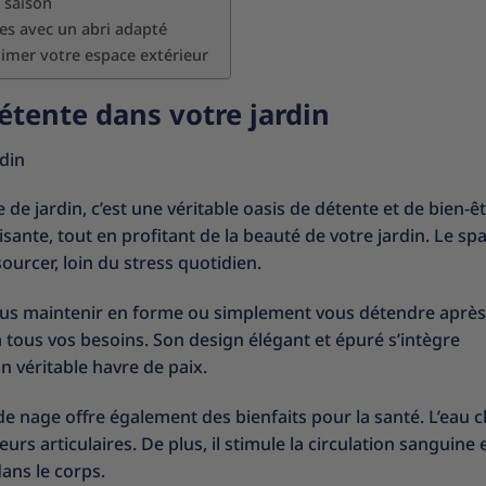
 saison
ues avec un abri adapté
limer votre espace extérieur
étente dans votre jardin
rdin
de jardin, c’est une véritable oasis de détente et de bien-êt
nte, tout en profitant de la beauté de votre jardin. Le sp
ourcer, loin du stress quotidien.
ous maintenir en forme ou simplement vous détendre aprè
 tous vos besoins. Son design élégant et épuré s’intègre
n véritable havre de paix.
de nage offre également des bienfaits pour la santé. L’eau 
urs articulaires. De plus, il stimule la circulation sanguine 
ans le corps.