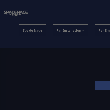
Passer
au
contenu
Spa de Nage
Par Installation
Par Em