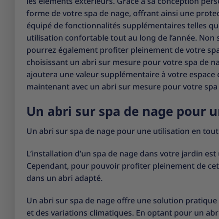
les éléments extérieurs. Grâce à sa conception perso
forme de votre spa de nage, offrant ainsi une protec
équipé de fonctionnalités supplémentaires telles qu
utilisation confortable tout au long de l’année. No
pourrez également profiter pleinement de votre spa
choisissant un abri sur mesure pour votre spa de nag
ajoutera une valeur supplémentaire à votre espace e
maintenant avec un abri sur mesure pour votre spa
Un abri sur spa de nage pour u
Un abri sur spa de nage pour une utilisation en tou
L’installation d’un spa de nage dans votre jardin es
Cependant, pour pouvoir profiter pleinement de cette 
dans un abri adapté.
Un abri sur spa de nage offre une solution pratique
et des variations climatiques. En optant pour un abr