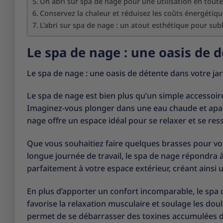
Un abri sur spa de nage pour une utilisation en toute
Conservez la chaleur et réduisez les coûts énergétiq
L’abri sur spa de nage : un atout esthétique pour sub
Le spa de nage : une oasis de d
Le spa de nage : une oasis de détente dans votre ja
Le spa de nage est bien plus qu’un simple accessoire 
Imaginez-vous plonger dans une eau chaude et apaisa
nage offre un espace idéal pour se relaxer et se ress
Que vous souhaitiez faire quelques brasses pour v
longue journée de travail, le spa de nage répondra à
parfaitement à votre espace extérieur, créant ainsi u
En plus d’apporter un confort incomparable, le spa 
favorise la relaxation musculaire et soulage les doule
permet de se débarrasser des toxines accumulées d