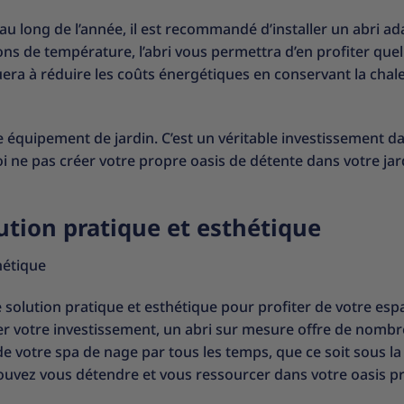
u long de l’année, il est recommandé d’installer un abri ad
ons de température, l’abri vous permettra d’en profiter quel
buera à réduire les coûts énergétiques en conservant la chal
 équipement de jardin. C’est un véritable investissement d
uoi ne pas créer votre propre oasis de détente dans votre jar
lution pratique et esthétique
hétique
e solution pratique et esthétique pour profiter de votre esp
ger votre investissement, un abri sur mesure offre de nomb
e votre spa de nage par tous les temps, que ce soit sous la 
 pouvez vous détendre et vous ressourcer dans votre oasis pr