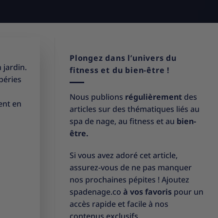
Plongez dans l’univers du
 jardin.
fitness et du bien-être !
péries
Nous publions
régulièrement
des
ent en
articles sur des thématiques liés au
spa de nage, au fitness et au
bien-
être.
Si vous avez adoré cet article,
assurez-vous de ne pas manquer
nos prochaines pépites ! Ajoutez
spadenage.co
à vos favoris
pour un
accès rapide et facile à nos
contenus exclusifs.