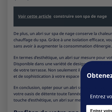
Voir cette article
construire son spa de nage
De plus, un abri sur spa de nage conserve la chaleur 
chauffage du spa. Grâce à une isolation efficace, 
sans avoir à augmenter la consommation d’énergie. C
En termes d’esthétique, un abri sur mesure pour vo
Disponible dans une variété de designs et de finition
de votre terrasse. Non seulement il protège votre s
Obtenez
et de sophistication à votre espace extérieur.
En conclusion, opter pour un abri sur spa de nage e
votre oasis de détente toute l’année. En protégeant
Entrez vo
touche d’esthétique, un abri sur mesure est un atou
Name