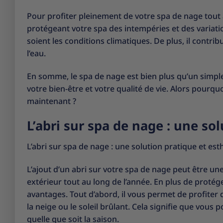
Pour profiter pleinement de votre spa de nage tout a
protégeant votre spa des intempéries et des variati
soient les conditions climatiques. De plus, il contri
l’eau.
En somme, le spa de nage est bien plus qu’un simple
votre bien-être et votre qualité de vie. Alors pourq
maintenant ?
L’abri sur spa de nage : une so
L’abri sur spa de nage : une solution pratique et est
L’ajout d’un abri sur votre spa de nage peut être un
extérieur tout au long de l’année. En plus de proté
avantages. Tout d’abord, il vous permet de profiter d
la neige ou le soleil brûlant. Cela signifie que vous
quelle que soit la saison.