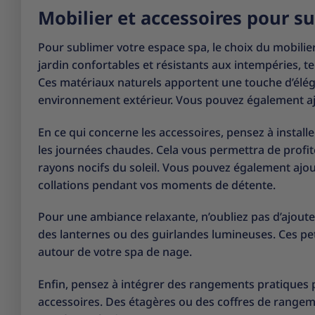
Mobilier et accessoires pour s
Pour sublimer votre espace spa, le choix du mobilie
jardin confortables et résistants aux intempéries, t
Ces matériaux naturels apportent une touche d’élég
environnement extérieur. Vous pouvez également aj
En ce qui concerne les accessoires, pensez à instal
les journées chaudes. Cela vous permettra de profite
rayons nocifs du soleil. Vous pouvez également ajo
collations pendant vos moments de détente.
Pour une ambiance relaxante, n’oubliez pas d’ajout
des lanternes ou des guirlandes lumineuses. Ces pe
autour de votre spa de nage.
Enfin, pensez à intégrer des rangements pratiques p
accessoires. Des étagères ou des coffres de rangeme