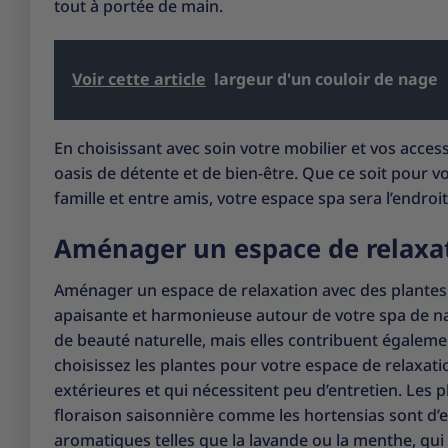
tout à portée de main.
Voir cette article
largeur d'un couloir de nage
En choisissant avec soin votre mobilier et vos acce
oasis de détente et de bien-être. Que ce soit pour
famille et entre amis, votre espace spa sera l’endroi
Aménager un espace de relaxati
Aménager un espace de relaxation avec des plantes 
apaisante et harmonieuse autour de votre spa de na
de beauté naturelle, mais elles contribuent égalemen
choisissez les plantes pour votre espace de relaxati
extérieures et qui nécessitent peu d’entretien. Les
floraison saisonnière comme les hortensias sont d’e
aromatiques telles que la lavande ou la menthe, qui 