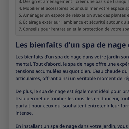
Design et aménagement : créer une oasis de tranquill
Mobilier et accessoires pour sublimer votre espace s
Aménager un espace de relaxation avec des plantes e
Éclairage extérieur : ambiance et sécurité autour du 
Conseils pour l’entretien et la protection de votre sp
Les bienfaits d’un spa de nage 
Les bienfaits d’un spa de nage dans votre jardin so
mental. Tout d’abord, le spa de nage offre une expér
tensions accumulées au quotidien. L’eau chaude du s
articulaires, offrant ainsi un véritable moment de ré
De plus, le spa de nage est également idéal pour pra
l’eau permet de tonifier les muscles en douceur, tout
parfait pour ceux qui souhaitent entretenir leur f
intense.
En installant un spa de nage dans votre jardin, vous