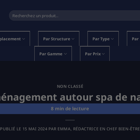
Recherche
pour :
placement
Par Structure
Par Type
Par
Par Gamme
Par Prix
NON CLASSÉ
énagement autour spa de n
PUBLIÉ LE
15 MAI 2024
PAR
EMMA, RÉDACTRICE EN CHEF BIEN-ÊTRE