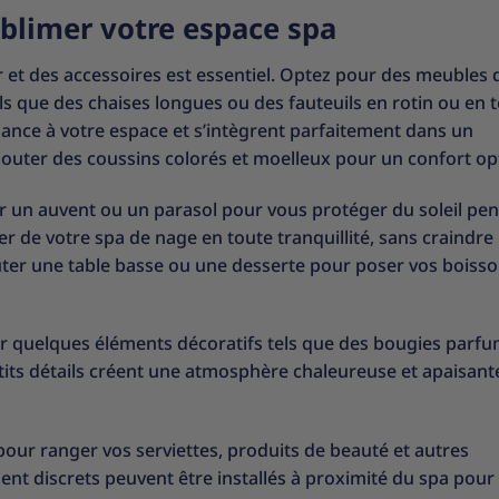
ublimer votre espace spa
r et des accessoires est essentiel. Optez pour des meubles 
els que des chaises longues ou des fauteuils en rotin ou en t
ance à votre espace et s’intègrent parfaitement dans un
outer des coussins colorés et moelleux pour un confort op
ler un auvent ou un parasol pour vous protéger du soleil pe
r de votre spa de nage en toute tranquillité, sans craindre 
uter une table basse ou une desserte pour poser vos boisso
er quelques éléments décoratifs tels que des bougies parf
tits détails créent une atmosphère chaleureuse et apaisant
our ranger vos serviettes, produits de beauté et autres
nt discrets peuvent être installés à proximité du spa pour