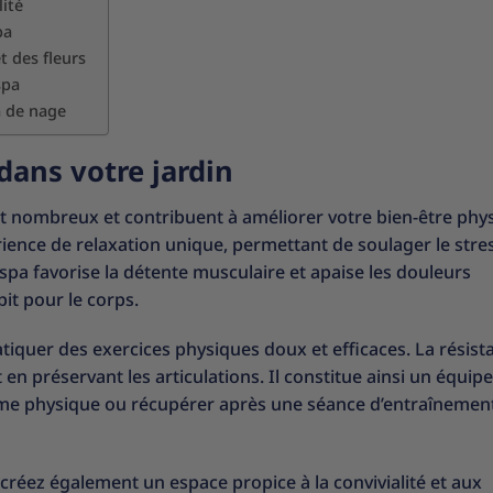
ité
pa
t des fleurs
spa
a de nage
dans votre jardin
nt nombreux et contribuent à améliorer votre bien-être phy
ience de relaxation unique, permettant de soulager le stres
pa favorise la détente musculaire et apaise les douleurs
pit pour le corps.
tiquer des exercices physiques doux et efficaces. La résist
 en préservant les articulations. Il constitue ainsi un équi
orme physique ou récupérer après une séance d’entraînemen
 créez également un espace propice à la convivialité et aux