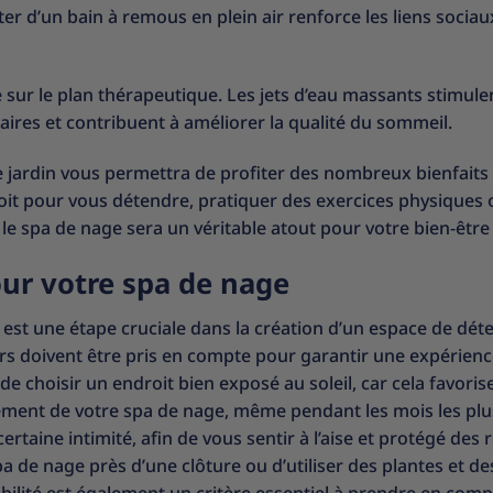
r d’un bain à remous en plein air renforce les liens sociau
sur le plan thérapeutique. Les jets d’eau massants stimulen
aires et contribuent à améliorer la qualité du sommeil.
e jardin vous permettra de profiter des nombreux bienfaits 
soit pour vous détendre, pratiquer des exercices physiques 
 spa de nage sera un véritable atout pour votre bien-être 
ur votre spa de nage
est une étape cruciale dans la création d’un espace de dét
urs doivent être pris en compte pour garantir une expérien
de choisir un endroit bien exposé au soleil, car cela favorise
nement de votre spa de nage, même pendant les mois les plus
rtaine intimité, afin de vous sentir à l’aise et protégé des 
a de nage près d’une clôture ou d’utiliser des plantes et de