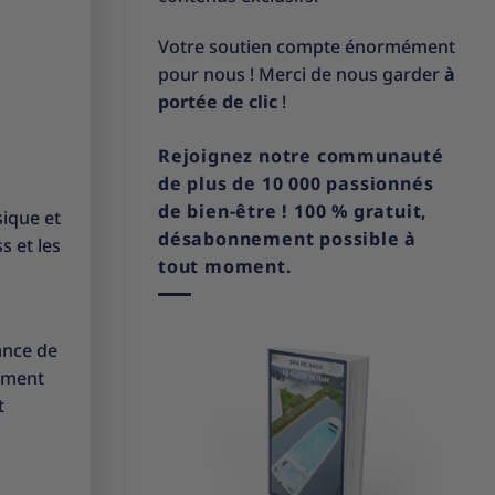
Votre soutien compte énormément
pour nous ! Merci de nous garder
à
portée de clic
!
Rejoignez notre communauté
de plus de 10 000 passionnés
de bien-être ! 100 % gratuit,
sique et
désabonnement possible à
s et les
tout moment.
ance de
pement
t