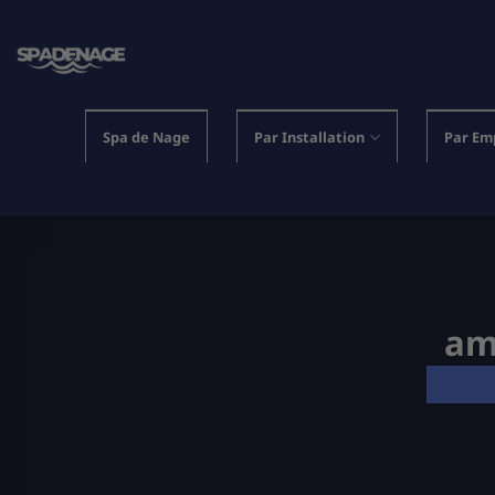
Passer
au
contenu
Spa de Nage
Par Installation
Par Em
am