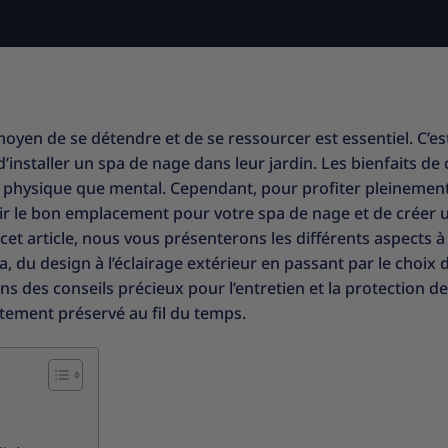
oyen de se détendre et de se ressourcer est essentiel. C’es
installer un spa de nage dans leur jardin. Les bienfaits de 
an physique que mental. Cependant, pour profiter pleinemen
isir le bon emplacement pour votre spa de nage et de créer 
t article, nous vous présenterons les différents aspects à
du design à l’éclairage extérieur en passant par le choix 
s des conseils précieux pour l’entretien et la protection de
aitement préservé au fil du temps.