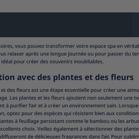
ssoires, vous pouvez transformer votre espace spa en vérita
 vous relaxer après une longue journée ou pour passer du t
t idéal pour créer des souvenirs inoubliables.
on avec des plantes et des fleurs
et des fleurs est une étape essentielle pour créer une at
ge. Les plantes et les fleurs ajoutent non seulement une t
t à purifier l’air et à créer un environnement sain. Lorsqu
on, optez pour des espèces qui résistent bien aux condition
 plantes à feuillage persistant comme le bambou ou les arbu
xcellents choix. Veillez également à sélectionner des plante
diffuseront de délicieuses fragrances dans l’air. Pour subli