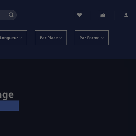
 Longueur
Par Place
Par Forme
age