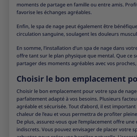
moments de partage en famille ou entre amis. Profite
favorise les échanges agréables.
Enfin, le spa de nage peut également être bénéfique 
circulation sanguine, soulagent les douleurs muscul
En somme, l’installation d’un spa de nage dans votr
offre tant sur le plan physique que mental. Que ce 
partager des moments agréables avec vos proches, le
Choisir le bon emplacement po
Choisir le bon emplacement pour votre spa de nage 
parfaitement adapté à vos besoins. Plusieurs facte
agréable et sécurisée. Tout d’abord, il est important 
chaleur de l’eau et vous permettra de profiter plei
De plus, assurez-vous que l’emplacement offre une ce
indiscrets. Vous pouvez envisager de placer votre sp