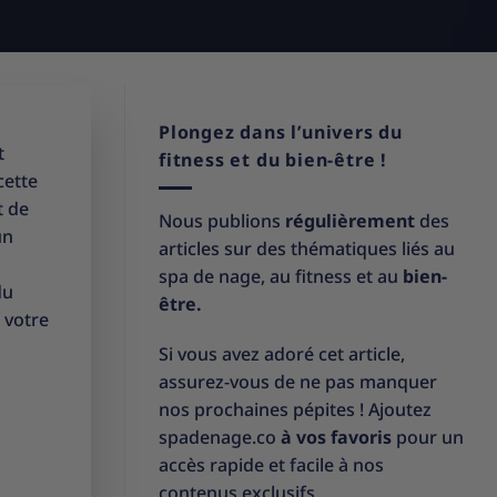
Plongez dans l’univers du
t
fitness et du bien-être !
cette
t de
Nous publions
régulièrement
des
un
articles sur des thématiques liés au
spa de nage, au fitness et au
bien-
du
être.
 votre
Si vous avez adoré cet article,
assurez-vous de ne pas manquer
nos prochaines pépites ! Ajoutez
spadenage.co
à vos favoris
pour un
accès rapide et facile à nos
contenus exclusifs.