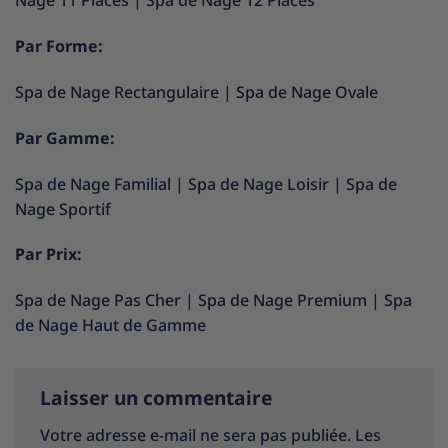
Nage 11 Places
|
Spa de Nage 12 Places
Par Forme:
Spa de Nage Rectangulaire
|
Spa de Nage Ovale
Par Gamme:
Spa de Nage Familial
|
Spa de Nage Loisir
|
Spa de
Nage Sportif
Par Prix:
Spa de Nage Pas Cher
|
Spa de Nage Premium
|
Spa
de Nage Haut de Gamme
Laisser un commentaire
Votre adresse e-mail ne sera pas publiée.
Les