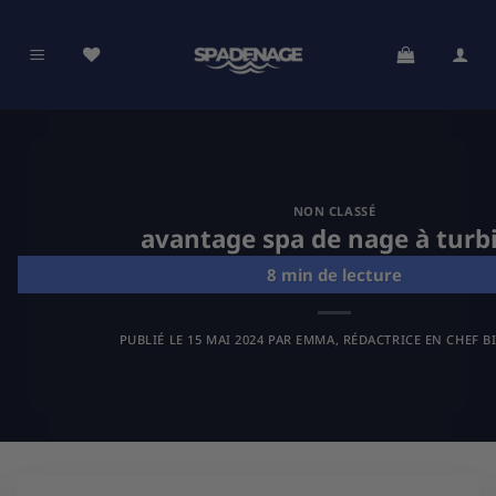
Passer
au
contenu
NON CLASSÉ
avantage spa de nage à turb
PUBLIÉ LE
15 MAI 2024
PAR
EMMA, RÉDACTRICE EN CHEF B