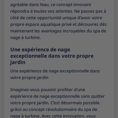
agréable dans l’eau, ce concept innovant
répondra à toutes vos attentes. Ne passez pas à
côté de cette opportunité unique d’avoir votre
propre espace aquatique privé et découvrez dès
maintenant les avantages incroyables du spa de
nage à turbine.
Une expérience de nage
exceptionnelle dans votre propre
jardin
Une expérience de nage exceptionnelle dans
votre propre jardin
Imaginez-vous pouvoir profiter d’une
expérience de nage exceptionnelle sans quitter
votre propre jardin. C’est désormais possible
grâce au concept révolutionnaire du spa de
nage à turbine. Avec cette innovation, vous