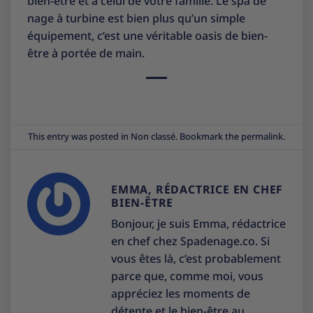
bien-être et à celui de votre famille. Le spa de
nage à turbine est bien plus qu’un simple
équipement, c’est une véritable oasis de bien-
être à portée de main.
This entry was posted in
Non classé
. Bookmark the
permalink
.
EMMA, RÉDACTRICE EN CHEF
BIEN-ÊTRE
Bonjour, je suis Emma, rédactrice
en chef chez Spadenage.co. Si
vous êtes là, c’est probablement
parce que, comme moi, vous
appréciez les moments de
détente et le bien-être au