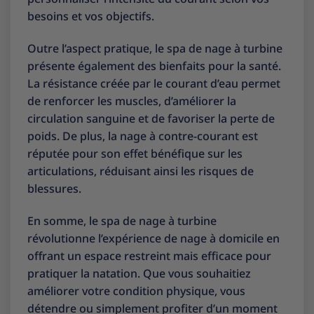
besoins et vos objectifs.
Outre l’aspect pratique, le spa de nage à turbine
présente également des bienfaits pour la santé.
La résistance créée par le courant d’eau permet
de renforcer les muscles, d’améliorer la
circulation sanguine et de favoriser la perte de
poids. De plus, la nage à contre-courant est
réputée pour son effet bénéfique sur les
articulations, réduisant ainsi les risques de
blessures.
En somme, le spa de nage à turbine
révolutionne l’expérience de nage à domicile en
offrant un espace restreint mais efficace pour
pratiquer la natation. Que vous souhaitiez
améliorer votre condition physique, vous
détendre ou simplement profiter d’un moment