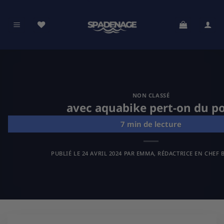
Passer
au
contenu
NON CLASSÉ
avec aquabike pert-on du p
PUBLIÉ LE
24 AVRIL 2024
PAR
EMMA, RÉDACTRICE EN CHEF B