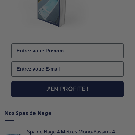
Name
Email
J'EN PROFITE !
Nos Spas de Nage
Spa de Nage 4 Mètres Mono-Bassin - 4