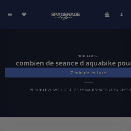
Passer
au
contenu
NON CLASSÉ
combien de seance d aquabike pour
PUBLIÉ LE
24 AVRIL 2024
PAR
EMMA, RÉDACTRICE EN CHEF B