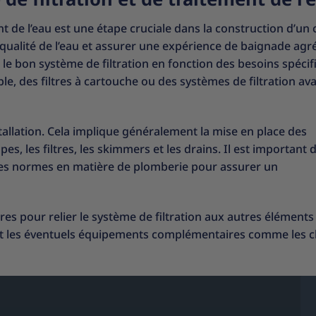
nt de l’eau est une étape cruciale dans la construction d’un 
 qualité de l’eau et assurer une expérience de baignade agr
r le bon système de filtration en fonction des besoins spéci
able, des filtres à cartouche ou des systèmes de filtration av
stallation. Cela implique généralement la mise en place des
, les filtres, les skimmers et les drains. Il est important 
r les normes en matière de plomberie pour assurer un
ires pour relier le système de filtration aux autres éléments
u et les éventuels équipements complémentaires comme les c