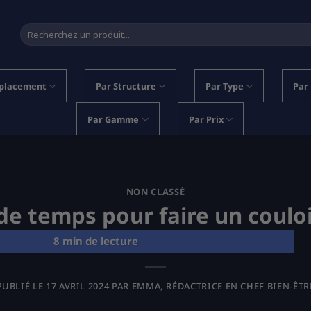
Recherche
pour :
placement
Par Structure
Par Type
Par
Par Gamme
Par Prix
NON CLASSÉ
e temps pour faire un coulo
PUBLIÉ LE
17 AVRIL 2024
PAR
EMMA, RÉDACTRICE EN CHEF BIEN-ÊTR