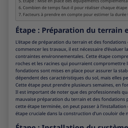
Étape : Mise en place des équipements complémenta
Combien de temps faut-il pour réaliser chaque étape 
Facteurs à prendre en compte pour estimer la durée 
Étape : Préparation du terrain 
L’étape de préparation du terrain et des fondations 
commencer les travaux, il est nécessaire d’évaluer 
contraintes environnementales. Cette étape compren
roches et les racines qui pourraient compromettre la 
fondations sont mises en place pour assurer la stabi
dépendent des caractéristiques du sol, mais elles p
Cette étape peut prendre plusieurs semaines, en fonc
Il est important de noter que des professionnels qua
mauvaise préparation du terrain et des fondations 
cette étape terminée, on peut passer à l’installation 
étape cruciale dans la construction d’un couloir de 
Étape : Installation du système 