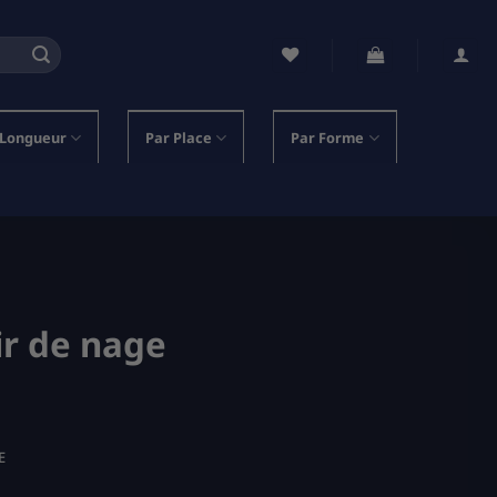
 Longueur
Par Place
Par Forme
ir de nage
E