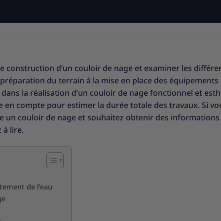
de construction d’un couloir de nage et examiner les différe
 préparation du terrain à la mise en place des équipements
ans la réalisation d’un couloir de nage fonctionnel et esth
en compte pour estimer la durée totale des travaux. Si vo
re un couloir de nage et souhaitez obtenir des informations
à lire.
itement de l’eau
ge