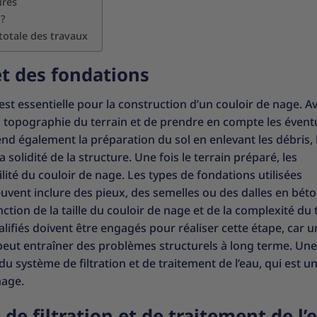
ires
?
totale des travaux
et des fondations
est essentielle pour la construction d’un couloir de nage. A
la topographie du terrain et de prendre en compte les évent
d également la préparation du sol en enlevant les débris, 
solidité de la structure. Une fois le terrain préparé, les
lité du couloir de nage. Les types de fondations utilisées
euvent inclure des pieux, des semelles ou des dalles en bét
tion de la taille du couloir de nage et de la complexité du t
lifiés doivent être engagés pour réaliser cette étape, car u
peut entraîner des problèmes structurels à long terme. Une
du système de filtration et de traitement de l’eau, qui est u
nage.
de filtration et de traitement de l’