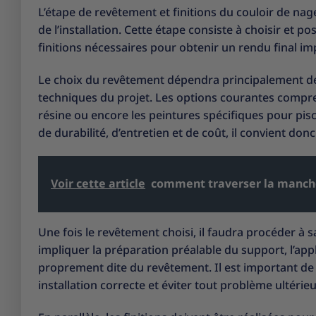
L’étape de revêtement et finitions du couloir de nage 
de l’installation. Cette étape consiste à choisir et p
finitions nécessaires pour obtenir un rendu final im
Le choix du revêtement dépendra principalement des
techniques du projet. Les options courantes comprenn
résine ou encore les peintures spécifiques pour pi
de durabilité, d’entretien et de coût, il convient don
Voir cette article
comment traverser la manche
Une fois le revêtement choisi, il faudra procéder à
impliquer la préparation préalable du support, l’app
proprement dite du revêtement. Il est important de
installation correcte et éviter tout problème ultérieu