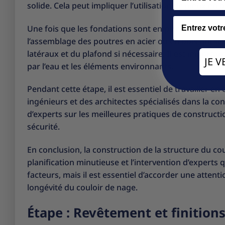
solide. Cela peut impliquer l’utilisation de pieux e
Email
Une fois que les fondations sont en place, la structu
l’assemblage des poutres en acier ou en bois qui ser
latéraux et du plafond si nécessaire. Il est importa
JE 
par l’eau et les éléments environnants.
Pendant cette étape, il est essentiel de travailler en
ingénieurs et des architectes spécialisés dans la co
d’experts sur les meilleures pratiques de construct
sécurité.
En conclusion, la construction de la structure du c
planification minutieuse et l’intervention d’experts
facteurs, mais il est essentiel d’accorder une attention
longévité du couloir de nage.
Étape : Revêtement et finition