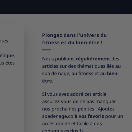
Plongez dans l’univers du
ntes
fitness et du bien-être !
étique.
Nous publions
régulièrement
des
us êtes
articles sur des thématiques liés au
spa de nage, au fitness et au
bien-
être.
Si vous avez adoré cet article,
assurez-vous de ne pas manquer
nos prochaines pépites ! Ajoutez
spadenage.co
à vos favoris
pour un
accès rapide et facile à nos
contenus exclusifs.