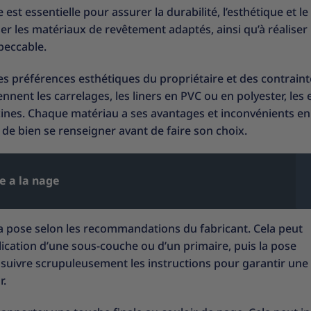
est essentielle pour assurer la durabilité, l’esthétique et le
oser les matériaux de revêtement adaptés, ainsi qu’à réaliser 
peccable.
 préférences esthétiques du propriétaire et des contraint
ent les carrelages, les liners en PVC ou en polyester, les 
scines. Chaque matériau a ses avantages et inconvénients e
c de bien se renseigner avant de faire son choix.
 a la nage
 sa pose selon les recommandations du fabricant. Cela peut
lication d’une sous-couche ou d’un primaire, puis la pose
 suivre scrupuleusement les instructions pour garantir une
r.