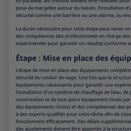
En parallèle, les finitions doivent être réalisées pou
pose de margelles autour du bassin, l’installation d
sécurité comme une barrière ou une alarme, ou enc
La durée nécessaire pour cette étape peut varier en 
des compétences des professionnels en charge des t
expérimentés pour garantir un résultat conforme a
Étape : Mise en place des équ
L’étape de mise en place des équipements complémen
sécurité du couloir de nage. Une fois que la structur
équipements nécessaires pour garantir une expérie
l’installation d’un système de chauffage de l’eau, 
sonorisation et de tout autre équipement choisi par
des équipements choisis et des compétences des profe
à des experts qualifiés pour cette tâche afin de s’a
fonctionnent efficacement. Des délais supplémentai
des ajustements doivent être apportés à la structu