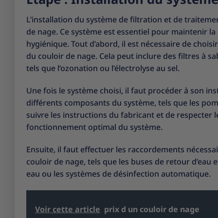
L’installation du système de filtration et de traiteme
de nage. Ce système est essentiel pour maintenir la
hygiénique. Tout d’abord, il est nécessaire de choisi
du couloir de nage. Cela peut inclure des filtres à s
tels que l’ozonation ou l’électrolyse au sel.
Une fois le système choisi, il faut procéder à son in
différents composants du système, tels que les pompes
suivre les instructions du fabricant et de respecte
fonctionnement optimal du système.
Ensuite, il faut effectuer les raccordements nécessa
couloir de nage, tels que les buses de retour d’ea
eau ou les systèmes de désinfection automatique.
Voir cette article
prix d un couloir de nage