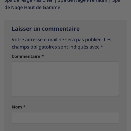
Spa de Nage Pas Cher
|
Spa de Nage Premium
|
Spa
de Nage Haut de Gamme
Laisser un commentaire
Votre adresse e-mail ne sera pas publiée.
Les
champs obligatoires sont indiqués avec
*
Commentaire
*
Nom
*