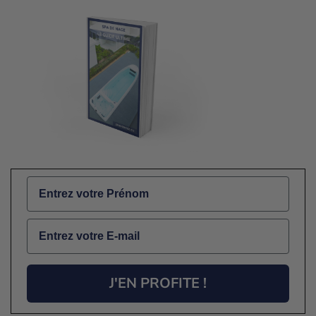
Name
Email
J'EN PROFITE !