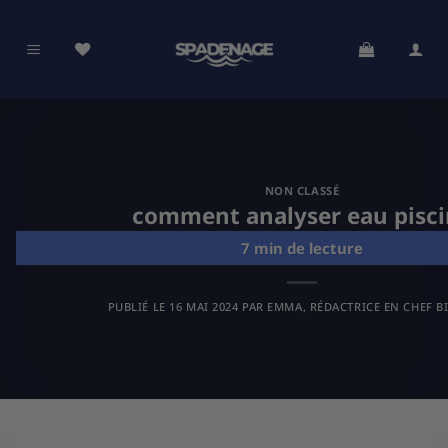
Passer
au
contenu
NON CLASSÉ
comment analyser eau pisc
PUBLIÉ LE
16 MAI 2024
PAR
EMMA, RÉDACTRICE EN CHEF B