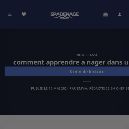
Passer
au
contenu
NON CLASSÉ
comment apprendre a nager dans u
PUBLIÉ LE
16 MAI 2024
PAR
EMMA, RÉDACTRICE EN CHEF B