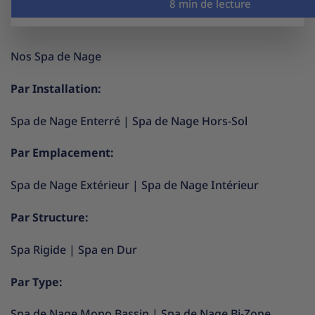
Nos Spa de Nage
Par Installation:
Spa de Nage Enterré
|
Spa de Nage Hors-Sol
Par Emplacement:
Spa de Nage Extérieur
|
Spa de Nage Intérieur
Par Structure:
Spa Rigide
|
Spa en Dur
Par Type:
Spa de Nage Mono Bassin
|
Spa de Nage Bi-Zone