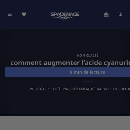
Passer
au
contenu
NON CLASSÉ
comment augmenter l’acide cyanuriq
PUBLIÉ LE
18 AOÛT 2025
PAR
EMMA, RÉDACTRICE EN CHEF B