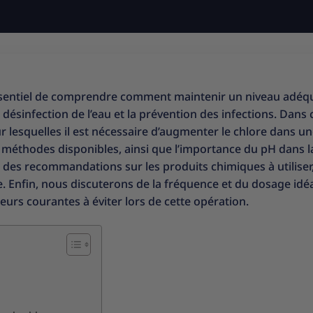
t essentiel de comprendre comment maintenir un niveau adéq
la désinfection de l’eau et la prévention des infections. Dans 
ur lesquelles il est nécessaire d’augmenter le chlore dans u
 méthodes disponibles, ainsi que l’importance du pH dans l
des recommandations sur les produits chimiques à utiliser,
ce. Enfin, nous discuterons de la fréquence et du dosage idé
reurs courantes à éviter lors de cette opération.