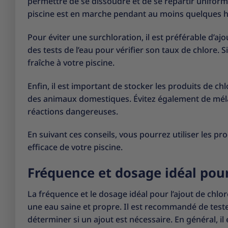
permettre de se dissoudre et de se répartir uniform
piscine est en marche pendant au moins quelques heu
Pour éviter une surchloration, il est préférable d’aj
des tests de l’eau pour vérifier son taux de chlore. S
fraîche à votre piscine.
Enfin, il est important de stocker les produits de ch
des animaux domestiques. Évitez également de méla
réactions dangereuses.
En suivant ces conseils, vous pourrez utiliser les pr
efficace de votre piscine.
Fréquence et dosage idéal pour 
La fréquence et le dosage idéal pour l’ajout de chl
une eau saine et propre. Il est recommandé de tester
déterminer si un ajout est nécessaire. En général, il