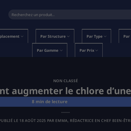
Recherche
pour :
placement
Par Structure
Par Type
Par
Par Gamme
Par Prix
NON CLASSÉ
 augmenter le chlore d’une
PUBLIÉ LE
18 AOÛT 2025
PAR
EMMA, RÉDACTRICE EN CHEF BIEN-ÊTR