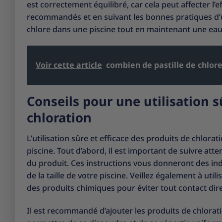
est correctement équilibré, car cela peut affecter l’e
recommandés et en suivant les bonnes pratiques d’ut
chlore dans une piscine tout en maintenant une eau
Voir cette article
combien de pastille de chlor
Conseils pour une utilisation s
chloration
L’utilisation sûre et efficace des produits de chlorat
piscine. Tout d’abord, il est important de suivre att
du produit. Ces instructions vous donneront des indi
de la taille de votre piscine. Veillez également à uti
des produits chimiques pour éviter tout contact dire
Il est recommandé d’ajouter les produits de chloration 