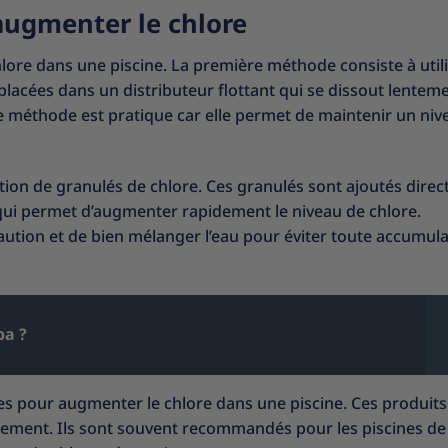
augmenter le chlore
lore dans une piscine. La première méthode consiste à util
 placées dans un distributeur flottant qui se dissout lenteme
ette méthode est pratique car elle permet de maintenir un niv
tion de granulés de chlore. Ces granulés sont ajoutés dire
e qui permet d’augmenter rapidement le niveau de chlore.
caution et de bien mélanger l’eau pour éviter toute accumul
pa ?
uides pour augmenter le chlore dans une piscine. Ces produit
idement. Ils sont souvent recommandés pour les piscines d