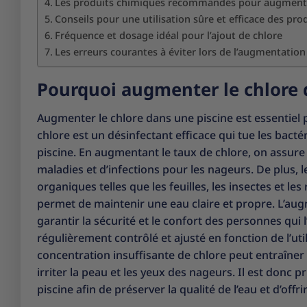
Les produits chimiques recommandés pour augmente
Conseils pour une utilisation sûre et efficace des pro
Fréquence et dosage idéal pour l’ajout de chlore
Les erreurs courantes à éviter lors de l’augmentation
Pourquoi augmenter le chlore 
Augmenter le chlore dans une piscine est essentiel 
chlore est un désinfectant efficace qui tue les bacté
piscine. En augmentant le taux de chlore, on assure 
maladies et d’infections pour les nageurs. De plus,
organiques telles que les feuilles, les insectes et le
permet de maintenir une eau claire et propre. L’aug
garantir la sécurité et le confort des personnes qui l
régulièrement contrôlé et ajusté en fonction de l’ut
concentration insuffisante de chlore peut entraîner
irriter la peau et les yeux des nageurs. Il est donc
piscine afin de préserver la qualité de l’eau et d’off