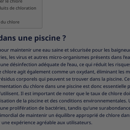
r le chlore
duits de chloration
 du chlore
dans une piscine ?
pour maintenir une eau saine et sécurisée pour les baigneur
ries, les virus et autres micro-organismes présents dans l’ea
une désinfection adéquate de l’eau, ce qui réduit les risque
 le chlore agit également comme un oxydant, éliminant les m
s résidus corporels qui peuvent se trouver dans la piscine. Ce
mentation du chlore dans une piscine est donc essentielle 
’utilisent. Il est important de noter que le taux de chlore doi
ilisation de la piscine et des conditions environnementales.
 une prolifération de bactéries, tandis qu’une surabondanc
 primordial de maintenir un équilibre approprié de chlore da
rir une expérience agréable aux utilisateurs.