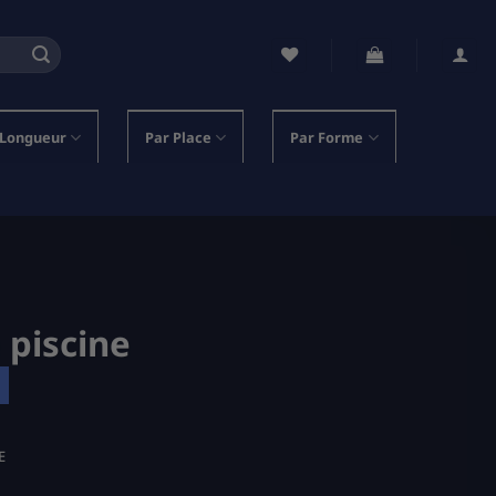
 Longueur
Par Place
Par Forme
 piscine
E