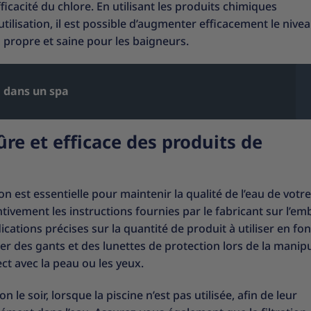
fficacité du chlore. En utilisant les produits chimiques
ilisation, il est possible d’augmenter efficacement le nive
 propre et saine pour les baigneurs.
e dans un spa
ûre et efficace des produits de
ion est essentielle pour maintenir la qualité de l’eau de votre
entivement les instructions fournies par le fabricant sur l’em
cations précises sur la quantité de produit à utiliser en fo
liser des gants et des lunettes de protection lors de la manip
ct avec la peau ou les yeux.
le soir, lorsque la piscine n’est pas utilisée, afin de leur