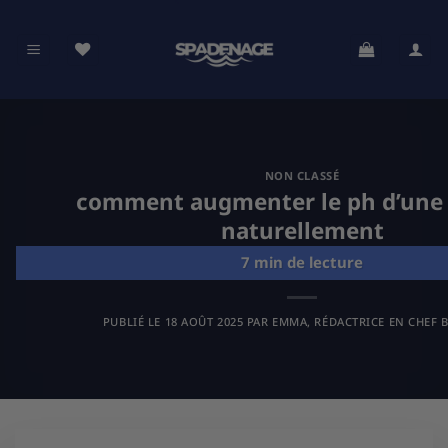
Passer
au
contenu
NON CLASSÉ
comment augmenter le ph d’une 
naturellement
PUBLIÉ LE
18 AOÛT 2025
PAR
EMMA, RÉDACTRICE EN CHEF B