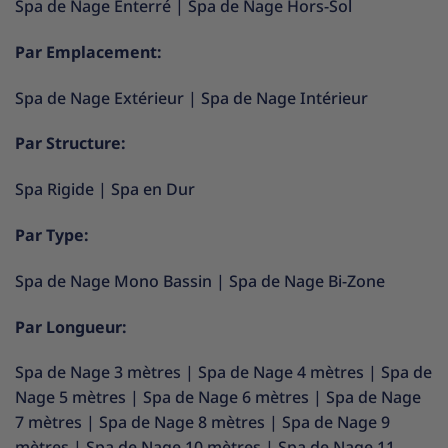
Spa de Nage Enterré
|
Spa de Nage Hors-Sol
Par Emplacement:
Spa de Nage Extérieur
|
Spa de Nage Intérieur
Par Structure:
Spa Rigide
|
Spa en Dur
Par Type:
Spa de Nage Mono Bassin
|
Spa de Nage Bi-Zone
Par Longueur:
Spa de Nage 3 mètres
|
Spa de Nage 4 mètres
|
Spa de
Nage 5 mètres
|
Spa de Nage 6 mètres
|
Spa de Nage
7 mètres
|
Spa de Nage 8 mètres
|
Spa de Nage 9
mètres
|
Spa de Nage 10 mètres
|
Spa de Nage 11