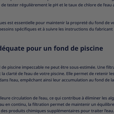
 de tester régulièrement le pH et le taux de chlore de l’eau 
ques est essentielle pour maintenir la propreté du fond de v
 besoins spécifiques et à suivre les instructions du fabricant
adéquate pour un fond de piscine
 de piscine impeccable ne peut être sous-estimée. Une filtr
la clarté de l’eau de votre piscine. Elle permet de retenir le
t dans l’eau, empêchant ainsi leur accumulation au fond de la
ure circulation de l’eau, ce qui contribue à éliminer les al
’eau en continu, la filtration permet de maintenir un équilibr
er des produits chimiques supplémentaires pour traiter l’eau.