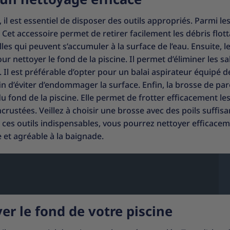
il est essentiel de disposer des outils appropriés. Parmi les
 Cet accessoire permet de retirer facilement les débris flot
illes qui peuvent s’accumuler à la surface de l’eau. Ensuite, le
 nettoyer le fond de la piscine. Il permet d’éliminer les sa
 Il est préférable d’opter pour un balai aspirateur équipé d
n d’éviter d’endommager la surface. Enfin, la brosse de par
u fond de la piscine. Elle permet de frotter efficacement le
incrustées. Veillez à choisir une brosse avec des poils suffi
t ces outils indispensables, vous pourrez nettoyer efficacem
e et agréable à la baignade.
er le fond de votre piscine