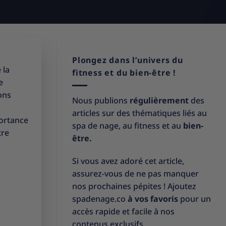
Plongez dans l’univers du
 la
fitness et du bien-être !
e
ons
Nous publions
régulièrement
des
articles sur des thématiques liés au
portance
spa de nage, au fitness et au
bien-
tre
être.
Si vous avez adoré cet article,
assurez-vous de ne pas manquer
nos prochaines pépites ! Ajoutez
spadenage.co
à vos favoris
pour un
accès rapide et facile à nos
contenus exclusifs.