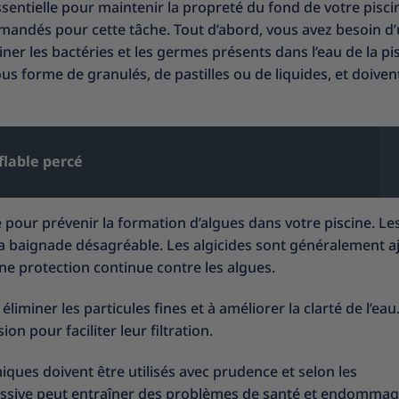
sentielle pour maintenir la propreté du fond de votre piscin
mandés pour cette tâche. Tout d’abord, vous avez besoin d
ner les bactéries et les germes présents dans l’eau de la pi
s forme de granulés, de pastilles ou de liquides, et doiven
lable percé
ide pour prévenir la formation d’algues dans votre piscine. Le
 la baignade désagréable. Les algicides sont généralement a
ne protection continue contre les algues.
à éliminer les particules fines et à améliorer la clarté de l’eau
n pour faciliter leur filtration.
iques doivent être utilisés avec prudence et selon les
essive peut entraîner des problèmes de santé et endommag