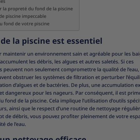
ues
la propreté du fond de la piscine
de piscine impeccable
u fond de votre piscine
e la piscine est essentiel
ur maintenir un environnement sain et agréable pour les ba
s’accumulent les débris, les algues et autres saletés. Si ces
es peuvent non seulement compromettre la qualité de l’eau,
uvent obstruer les systèmes de filtration et perturber l’équil
ration d’algues et de bactéries. De plus, une accumulation e
t et dangereux pour les nageurs. Par conséquent, il est prim
fond de la piscine. Cela implique l’utilisation d’outils spéc
urs, ainsi que le respect d’une routine de nettoyage réguliè
pt de débris, vous pouvez profiter pleinement de votre esp
té de l’eau.
 un nettoyage efficace