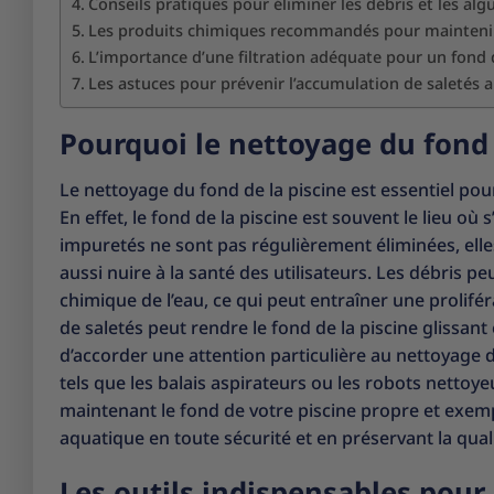
Conseils pratiques pour éliminer les débris et les alg
Les produits chimiques recommandés pour maintenir 
L’importance d’une filtration adéquate pour un fond 
Les astuces pour prévenir l’accumulation de saletés a
Pourquoi le nettoyage du fond d
Le nettoyage du fond de la piscine est essentiel po
En effet, le fond de la piscine est souvent le lieu où 
impuretés ne sont pas régulièrement éliminées, ell
aussi nuire à la santé des utilisateurs. Les débris pe
chimique de l’eau, ce qui peut entraîner une prolifé
de saletés peut rendre le fond de la piscine glissan
d’accorder une attention particulière au nettoyage du 
tels que les balais aspirateurs ou les robots nettoye
maintenant le fond de votre piscine propre et exem
aquatique en toute sécurité et en préservant la quali
Les outils indispensables pour