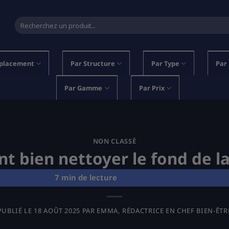
Recherche
pour :
placement
Par Structure
Par Type
Par
Par Gamme
Par Prix
NON CLASSÉ
 bien nettoyer le fond de la
PUBLIÉ LE
18 AOÛT 2025
PAR
EMMA, RÉDACTRICE EN CHEF BIEN-ÊTR