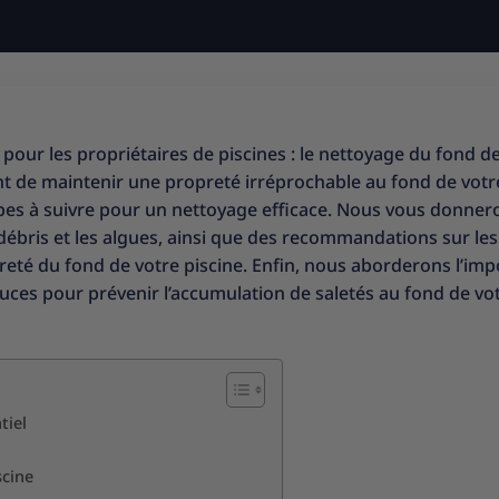
pour les propriétaires de piscines : le nettoyage du fond de
ant de maintenir une propreté irréprochable au fond de votr
étapes à suivre pour un nettoyage efficace. Nous vous donner
débris et les algues, ainsi que des recommandations sur les
preté du fond de votre piscine. Enfin, nous aborderons l’im
uces pour prévenir l’accumulation de saletés au fond de vo
tiel
scine