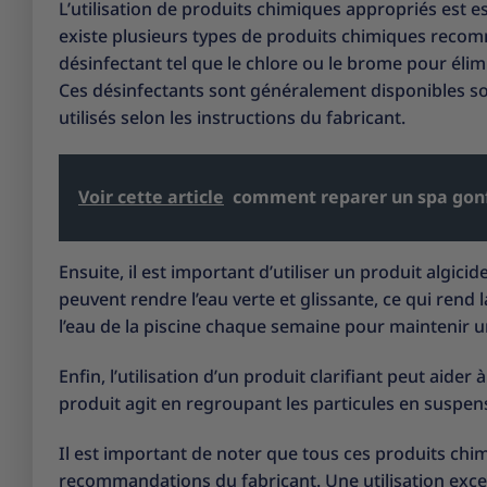
L’utilisation de produits chimiques appropriés est es
existe plusieurs types de produits chimiques recom
désinfectant tel que le chlore ou le brome pour élimi
Ces désinfectants sont généralement disponibles sou
utilisés selon les instructions du fabricant.
Voir cette article
comment reparer un spa gonf
Ensuite, il est important d’utiliser un produit algic
peuvent rendre l’eau verte et glissante, ce qui rend
l’eau de la piscine chaque semaine pour maintenir u
Enfin, l’utilisation d’un produit clarifiant peut aider 
produit agit en regroupant les particules en suspensio
Il est important de noter que tous ces produits chim
recommandations du fabricant. Une utilisation exc