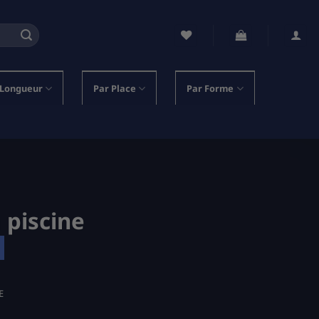
 Longueur
Par Place
Par Forme
 piscine
E