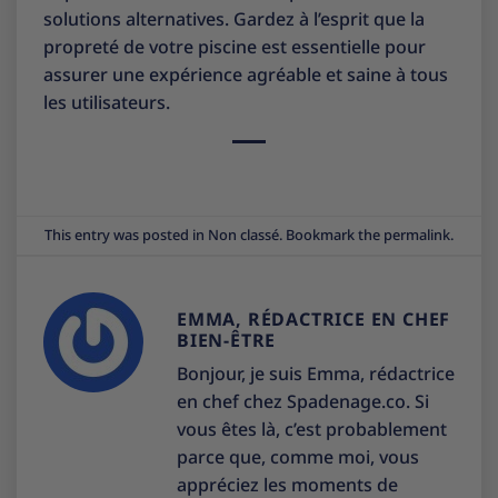
solutions alternatives. Gardez à l’esprit que la
propreté de votre piscine est essentielle pour
assurer une expérience agréable et saine à tous
les utilisateurs.
This entry was posted in
Non classé
. Bookmark the
permalink
.
EMMA, RÉDACTRICE EN CHEF
BIEN-ÊTRE
Bonjour, je suis Emma, rédactrice
en chef chez Spadenage.co. Si
vous êtes là, c’est probablement
parce que, comme moi, vous
appréciez les moments de