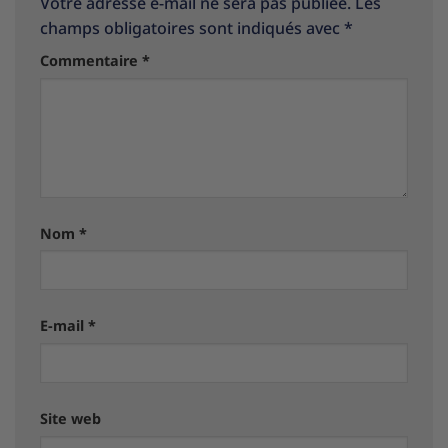
Votre adresse e-mail ne sera pas publiée.
Les
champs obligatoires sont indiqués avec
*
Commentaire
*
Nom
*
E-mail
*
Site web