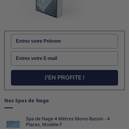
Name
Email
J'EN PROFITE !
Nos Spas de Nage
Spa de Nage 4 Mètres Mono-Bassin - 4
Places, Modèle F