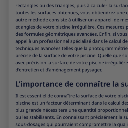
rectangles ou des triangles, puis à calculer la surf
toutes les surfaces obtenues, vous obtiendrez une es
autre méthode consiste à utiliser un appareil de me
et angles de votre piscine irrégulière. Ces mesures p
des formules géométriques avancées. Enfin, si vous
appel à un professionnel spécialisé dans le calcul de 
techniques avancées telles que la photogrammétri
précise de la surface de votre piscine. Quelle que s
avec précision la surface de votre piscine irréguliè
d’entretien et d’aménagement paysager.
L’importance de connaître la su
Il est essentiel de connaître la surface de votre pisc
piscine est un facteur déterminant dans le calcul de
plus grande nécessitera une quantité proportionnel
ou les stabilisants. En connaissant précisément la s
sous-dosages qui pourraient compromettre la qualité