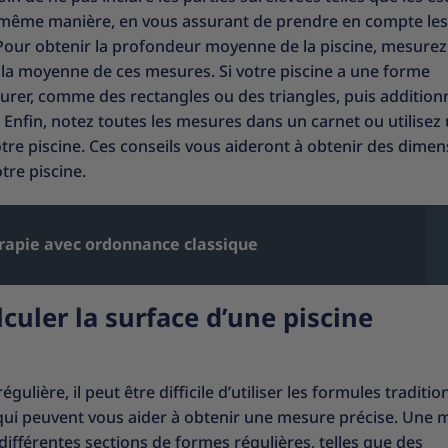
la même manière, en vous assurant de prendre en compte les
 Pour obtenir la profondeur moyenne de la piscine, mesurez
e la moyenne de ces mesures. Si votre piscine a une forme
esurer, comme des rectangles ou des triangles, puis addition
. Enfin, notez toutes les mesures dans un carnet ou utilisez
otre piscine. Ces conseils vous aideront à obtenir des dime
tre piscine.
érapie avec ordonnance classique
culer la surface d’une piscine
égulière, il peut être difficile d’utiliser les formules traditio
 qui peuvent vous aider à obtenir une mesure précise. Une
différentes sections de formes régulières, telles que des