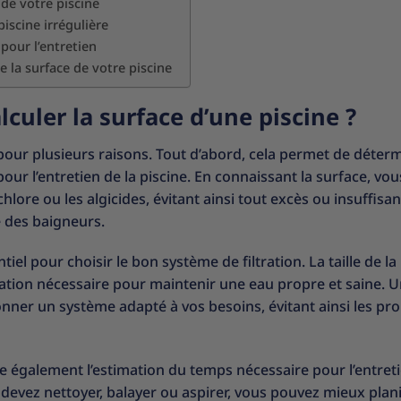
de votre piscine
iscine irrégulière
pour l’entretien
e la surface de votre piscine
lculer la surface d’une piscine ?
 pour plusieurs raisons. Tout d’abord, cela permet de déterm
ur l’entretien de la piscine. En connaissant la surface, vou
lore ou les algicides, évitant ainsi tout excès ou insuffisa
é des baigneurs.
tiel pour choisir le bon système de filtration. La taille de la
tration nécessaire pour maintenir une eau propre et saine. U
onner un système adapté à vos besoins, évitant ainsi les p
ite également l’estimation du temps nécessaire pour l’entret
devez nettoyer, balayer ou aspirer, vous pouvez mieux plani