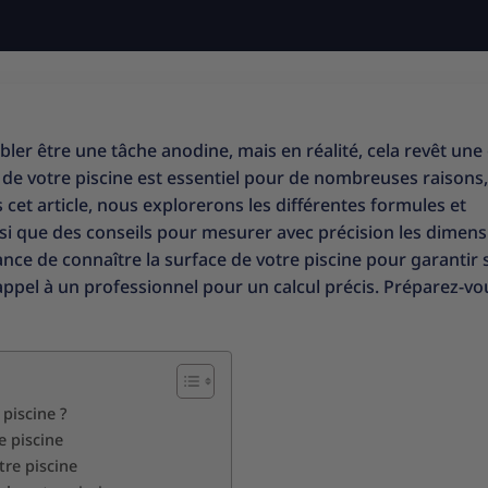
ler être une tâche anodine, mais en réalité, cela revêt un
 de votre piscine est essentiel pour de nombreuses raisons,
cet article, nous explorerons les différentes formules et
nsi que des conseils pour mesurer avec précision les dimen
ance de connaître la surface de votre piscine pour garantir
 appel à un professionnel pour un calcul précis. Préparez-vo
 piscine ?
e piscine
tre piscine