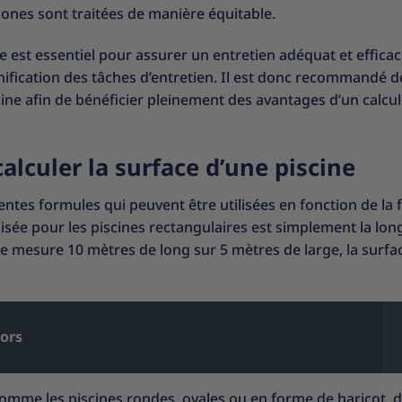
zones sont traitées de manière équitable.
e est essentiel pour assurer un entretien adéquat et efficac
lanification des tâches d’entretien. Il est donc recommandé d
ine afin de bénéficier pleinement des avantages d’un calcul
alculer la surface d’une piscine
férentes formules qui peuvent être utilisées en fonction de la
lisée pour les piscines rectangulaires est simplement la lo
ine mesure 10 mètres de long sur 5 mètres de large, la surfa
ors
comme les piscines rondes, ovales ou en forme de haricot, 