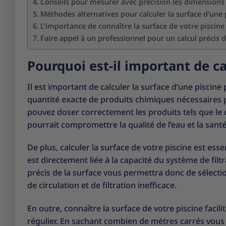
Conseils pour mesurer avec précision les dimensions 
Méthodes alternatives pour calculer la surface d’une p
L’importance de connaître la surface de votre piscine 
Faire appel à un professionnel pour un calcul précis d
Pourquoi est-il important de ca
Il est important de calculer la surface d’une piscine
quantité exacte de produits chimiques nécessaires po
pouvez doser correctement les produits tels que le ch
pourrait compromettre la qualité de l’eau et la sant
De plus, calculer la surface de votre piscine est essen
est directement liée à la capacité du système de fil
précis de la surface vous permettra donc de sélecti
de circulation et de filtration inefficace.
En outre, connaître la surface de votre piscine facil
régulier. En sachant combien de mètres carrés vous 