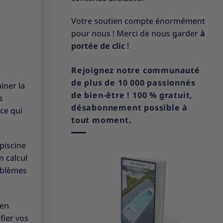
Votre soutien compte énormément
pour nous ! Merci de nous garder
à
portée de clic
!
Rejoignez notre communauté
de plus de 10 000 passionnés
iner la
de bien-être ! 100 % gratuit,
s
désabonnement possible à
nce qui
tout moment.
 piscine
n calcul
roblèmes
ien
fier vos