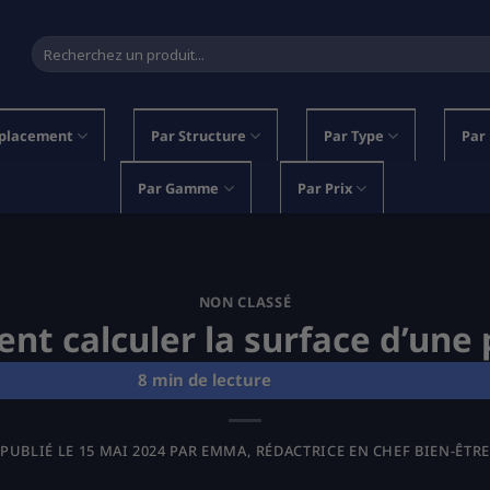
Recherche
pour :
placement
Par Structure
Par Type
Par
Par Gamme
Par Prix
NON CLASSÉ
t calculer la surface d’une 
PUBLIÉ LE
15 MAI 2024
PAR
EMMA, RÉDACTRICE EN CHEF BIEN-ÊTRE