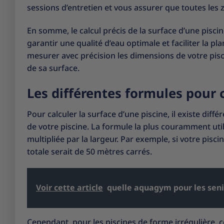
sessions d’entretien et vous assurer que toutes les 
En somme, le calcul précis de la surface d’une piscin
garantir une qualité d’eau optimale et faciliter la p
mesurer avec précision les dimensions de votre pisc
de sa surface.
Les différentes formules pour c
Pour calculer la surface d’une piscine, il existe dif
de votre piscine. La formule la plus couramment uti
multipliée par la largeur. Par exemple, si votre pisc
totale serait de 50 mètres carrés.
Voir cette article
quelle aquagym pour les seni
Cependant, pour les piscines de forme irrégulière, 