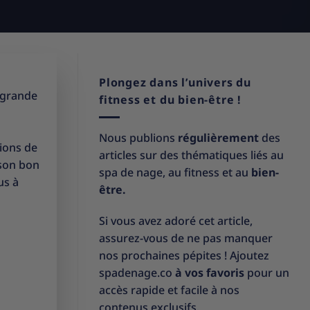
Plongez dans l’univers du
e grande
fitness et du bien-être !
Nous publions
régulièrement
des
sions de
articles sur des thématiques liés au
 son bon
spa de nage, au fitness et au
bien-
us à
être.
Si vous avez adoré cet article,
assurez-vous de ne pas manquer
nos prochaines pépites ! Ajoutez
spadenage.co
à vos favoris
pour un
accès rapide et facile à nos
contenus exclusifs.