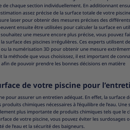
ace de chaque section individuellement. En additionnant ensu
timation assez précise de la surface totale de votre piscin
sure laser pour obtenir des mesures précises des différent
euvent ensuite être utilisées pour calculer la surface en uti
 souhaitez une mesure encore plus précise, vous pouvez fa
la surface des piscines irrégulières. Ces experts utilisent d
e ou la numérisation 3D pour obtenir une mesure extrême
oit la méthode que vous choisissez, il est important de conna
re afin de pouvoir prendre les bonnes décisions en matière
rface de votre piscine pour l’entret
ine pour assurer un entretien adéquat. En effet, la surface d
s produits chimiques nécessaires à l’équilibre de l’eau. Une 
lement plus importante de produits chimiques tels que le c
urface de votre piscine, vous pouvez éviter les surdosages o
 de l’eau et la sécurité des baigneurs.