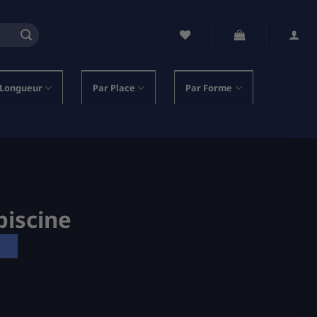
 Longueur
Par Place
Par Forme
piscine