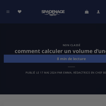
Passer
au
contenu
NON CLASSÉ
comment calculer un volume d’une
PUBLIÉ LE
17 MAI 2024
PAR
EMMA, RÉDACTRICE EN CHEF B