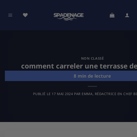
Passer
au
contenu
NON CLASSÉ
comment carreler une terrasse de
PUBLIÉ LE
17 MAI 2024
PAR
EMMA, RÉDACTRICE EN CHEF B