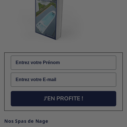
Name
Email
J'EN PROFITE !
Nos Spas de Nage