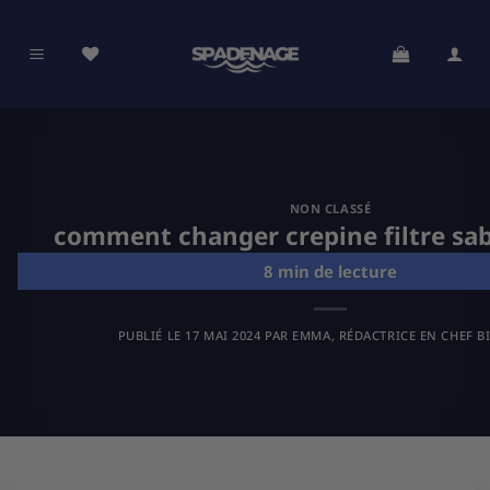
Passer
au
contenu
NON CLASSÉ
comment changer crepine filtre sab
PUBLIÉ LE
17 MAI 2024
PAR
EMMA, RÉDACTRICE EN CHEF B