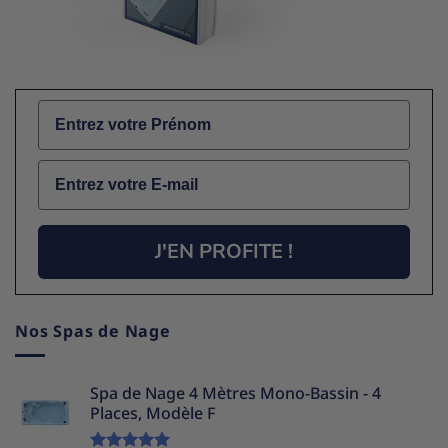
Name
Email
J'EN PROFITE !
Nos Spas de Nage
Spa de Nage 4 Mètres Mono-Bassin - 4
Places, Modèle F