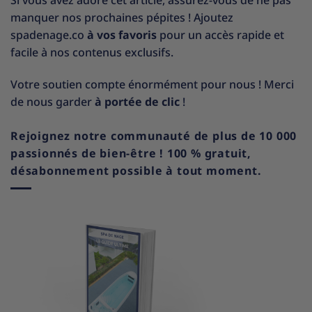
Si vous avez adoré cet article, assurez-vous de ne pas
manquer nos prochaines pépites ! Ajoutez
spadenage.co
à vos favoris
pour un accès rapide et
facile à nos contenus exclusifs.
Votre soutien compte énormément pour nous ! Merci
de nous garder
à portée de clic
!
Rejoignez notre communauté de plus de 10 000
passionnés de bien-être ! 100 % gratuit,
désabonnement possible à tout moment.