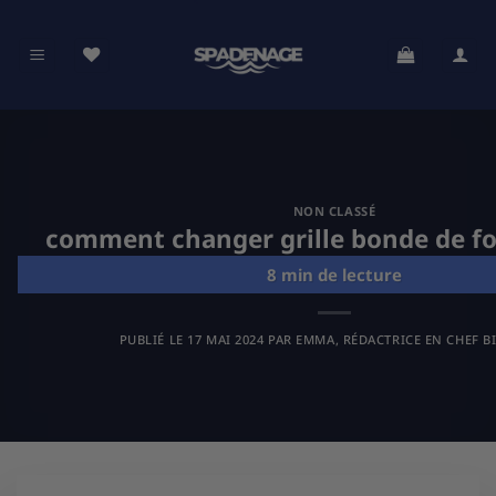
Passer
au
contenu
NON CLASSÉ
comment changer grille bonde de fo
PUBLIÉ LE
17 MAI 2024
PAR
EMMA, RÉDACTRICE EN CHEF B