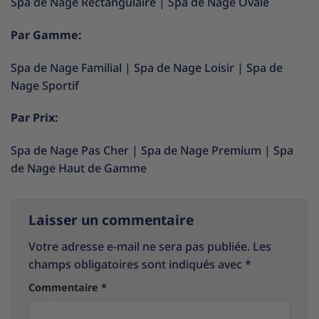
Spa de Nage Rectangulaire
|
Spa de Nage Ovale
Par Gamme:
Spa de Nage Familial
|
Spa de Nage Loisir
|
Spa de
Nage Sportif
Par Prix:
Spa de Nage Pas Cher
|
Spa de Nage Premium
|
Spa
de Nage Haut de Gamme
Laisser un commentaire
Votre adresse e-mail ne sera pas publiée.
Les
champs obligatoires sont indiqués avec
*
Commentaire
*