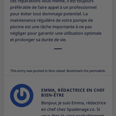
ces réparations vous-même, il est toujours
préférable de faire appel à un professionnel
pour éviter tout dommage potentiel. La
maintenance régulière de votre pompe de
piscine est une tâche importante à ne pas
négliger pour garantir une utilisation optimale
et prolonger sa durée de vie.
This entry was posted in
Non classé
. Bookmark the
permalink
.
EMMA, RÉDACTRICE EN CHEF
BIEN-ÊTRE
Bonjour, je suis Emma, rédactrice
en chef chez Spadenage.co. Si
vous êtes là, c’est probablement