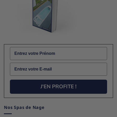
Name
Email
J'EN PROFITE !
Nos Spas de Nage