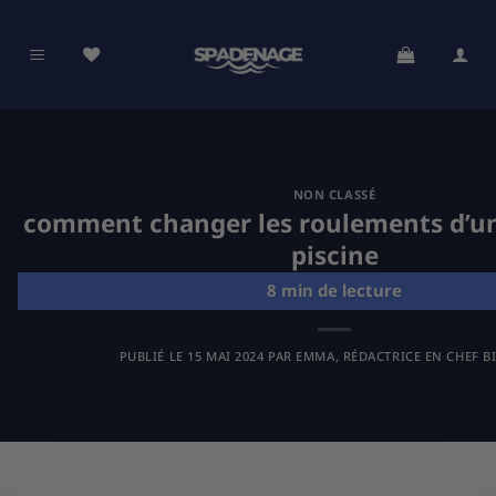
Passer
au
contenu
NON CLASSÉ
comment changer les roulements d’u
piscine
PUBLIÉ LE
15 MAI 2024
PAR
EMMA, RÉDACTRICE EN CHEF B