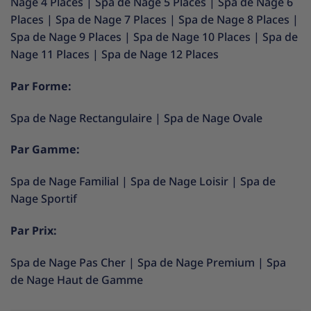
Nage 4 Places
|
Spa de Nage 5 Places
|
Spa de Nage 6
Places
|
Spa de Nage 7 Places
|
Spa de Nage 8 Places
|
Spa de Nage 9 Places
|
Spa de Nage 10 Places
|
Spa de
Nage 11 Places
|
Spa de Nage 12 Places
Par Forme:
Spa de Nage Rectangulaire
|
Spa de Nage Ovale
Par Gamme:
Spa de Nage Familial
|
Spa de Nage Loisir
|
Spa de
Nage Sportif
Par Prix:
Spa de Nage Pas Cher
|
Spa de Nage Premium
|
Spa
de Nage Haut de Gamme