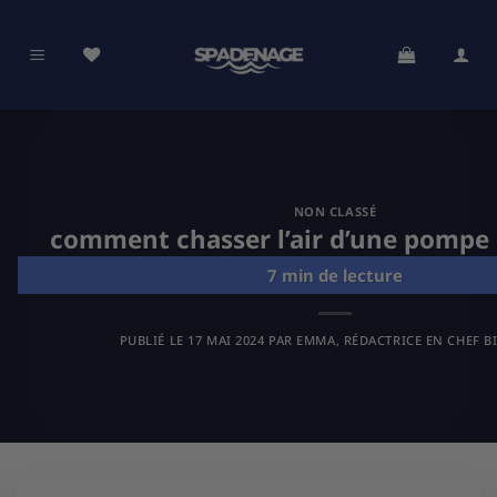
Passer
au
contenu
NON CLASSÉ
comment chasser l’air d’une pompe 
PUBLIÉ LE
17 MAI 2024
PAR
EMMA, RÉDACTRICE EN CHEF B