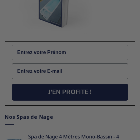
Name
Email
J'EN PROFITE !
Nos Spas de Nage
Spa de Nage 4 Mètres Mono-Bassin - 4