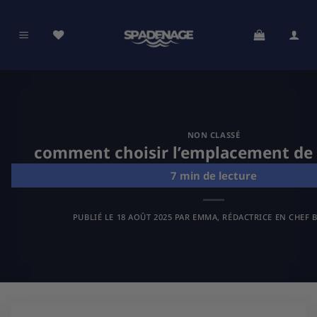
Passer
au
contenu
NON CLASSÉ
comment choisir l’emplacement de 
PUBLIÉ LE
18 AOÛT 2025
PAR
EMMA, RÉDACTRICE EN CHEF B