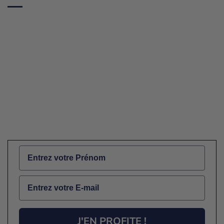
Name
Email
J'EN PROFITE !