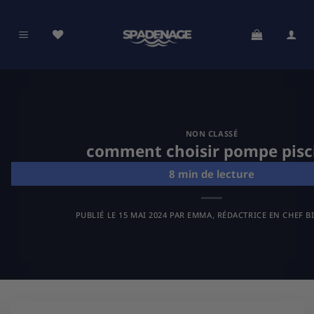
Passer
au
contenu
NON CLASSÉ
comment choisir pompe pisc
PUBLIÉ LE
15 MAI 2024
PAR
EMMA, RÉDACTRICE EN CHEF B