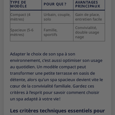
TYPE DE
AVANTAGES
POUR QUI ?
MODÈLE
PRINCIPAUX
Compact (4
Urbain, couple,
Gain de place,
mètres)
solo
entretien facile
Convivialité,
Spacieux (5-6
Famille,
double usage
mètres)
sportifs
nage
Adapter le choix de son spa à son
environnement, c’est aussi optimiser son usage
au quotidien. Un modèle compact peut
transformer une petite terrasse en oasis de
détente, alors qu’un spa spacieux devient vite le
cœur de la convivialité familiale. Gardez ces
critères à l’esprit pour savoir comment choisir
un spa adapté à votre vie !
Les critères techniques essentiels pour