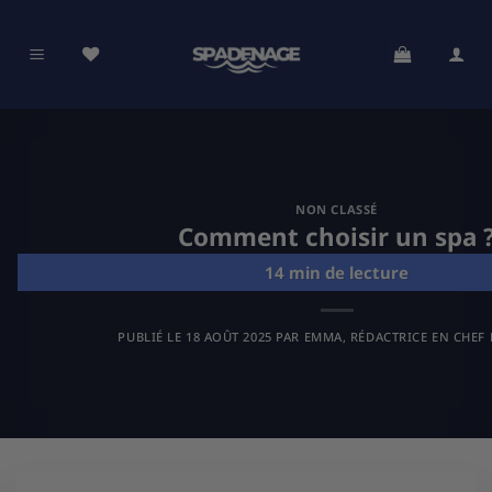
Passer
au
contenu
NON CLASSÉ
Comment choisir un spa 
PUBLIÉ LE
18 AOÛT 2025
PAR
EMMA, RÉDACTRICE EN CHEF 