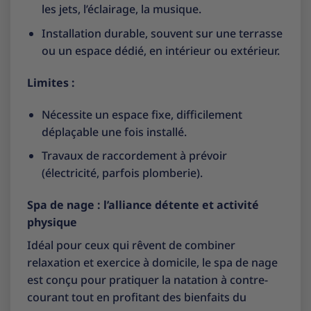
les jets, l’éclairage, la musique.
Installation durable, souvent sur une terrasse
ou un espace dédié, en intérieur ou extérieur.
Limites :
Nécessite un espace fixe, difficilement
déplaçable une fois installé.
Travaux de raccordement à prévoir
(électricité, parfois plomberie).
Spa de nage : l’alliance détente et activité
physique
Idéal pour ceux qui rêvent de combiner
relaxation et exercice à domicile, le spa de nage
est conçu pour pratiquer la natation à contre-
courant tout en profitant des bienfaits du