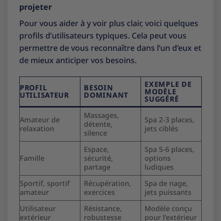
projeter
Pour vous aider à y voir plus clair, voici quelques
profils d’utilisateurs typiques. Cela peut vous
permettre de vous reconnaître dans l’un d’eux et
de mieux anticiper vos besoins.
EXEMPLE DE
PROFIL
BESOIN
MODÈLE
UTILISATEUR
DOMINANT
SUGGÉRÉ
Massages,
Amateur de
Spa 2-3 places,
détente,
relaxation
jets ciblés
silence
Espace,
Spa 5-6 places,
Famille
sécurité,
options
partage
ludiques
Sportif, sportif
Récupération,
Spa de nage,
amateur
exercices
jets puissants
Utilisateur
Résistance,
Modèle conçu
extérieur
robustesse
pour l’extérieur