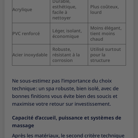
Durable,
esthétique,
Plus coûteux,
Acrylique
facile à
lourd
nettoyer
Moins élégant,
Léger, isolant,
PVC renforcé
tient moins
économique
chaud
Robuste,
Utilisé surtout
Acier inoxydable
résistant à la
pour la
corrosion
structure
Ne sous-estimez pas l’importance du choix
technique : un spa robuste, bien isolé, avec de
bonnes finitions vous évite bien des soucis et
maximise votre retour sur investissement.
Capacité d’accueil, puissance et systèmes de
massage
Après les matériaux, le second critère technique