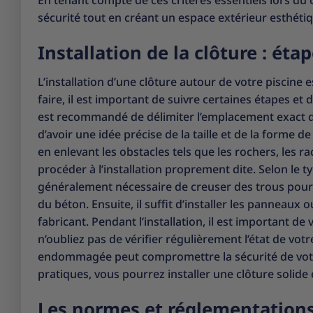
En tenant compte de ces critères essentiels lors du 
sécurité tout en créant un espace extérieur esthéti
Installation de la clôture : éta
L’installation d’une clôture autour de votre piscine 
faire, il est important de suivre certaines étapes et
est recommandé de délimiter l’emplacement exact de 
d’avoir une idée précise de la taille et de la forme de
en enlevant les obstacles tels que les rochers, les ra
procéder à l’installation proprement dite. Selon le ty
généralement nécessaire de creuser des trous pour l
du béton. Ensuite, il suffit d’installer les panneaux
fabricant. Pendant l’installation, il est important de v
n’oubliez pas de vérifier régulièrement l’état de vot
endommagée peut compromettre la sécurité de votre 
pratiques, vous pourrez installer une clôture solide 
Les normes et réglementations 