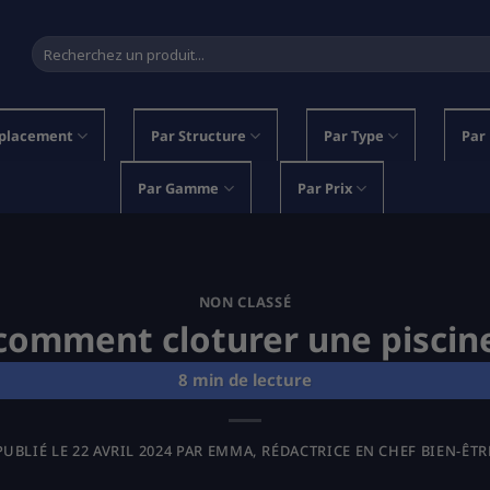
Recherche
pour :
placement
Par Structure
Par Type
Par
Par Gamme
Par Prix
NON CLASSÉ
comment cloturer une piscin
PUBLIÉ LE
22 AVRIL 2024
PAR
EMMA, RÉDACTRICE EN CHEF BIEN-ÊTR