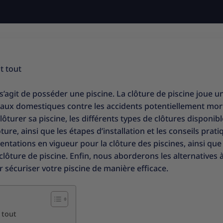
t tout
s’agit de posséder une piscine. La clôture de piscine joue un
maux domestiques contre les accidents potentiellement mort
ôturer sa piscine, les différents types de clôtures disponibl
re, ainsi que les étapes d’installation et les conseils prati
ations en vigueur pour la clôture des piscines, ainsi que
clôture de piscine. Enfin, nous aborderons les alternatives à
ur sécuriser votre piscine de manière efficace.
 tout