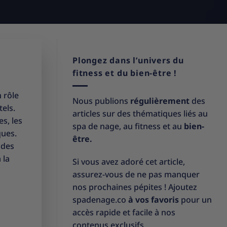
Plongez dans l’univers du
fitness et du bien-être !
 rôle
Nous publions
régulièrement
des
els.
articles sur des thématiques liés au
es, les
spa de nage, au fitness et au
bien-
ques.
être.
 des
 la
Si vous avez adoré cet article,
assurez-vous de ne pas manquer
nos prochaines pépites ! Ajoutez
spadenage.co
à vos favoris
pour un
accès rapide et facile à nos
contenus exclusifs.