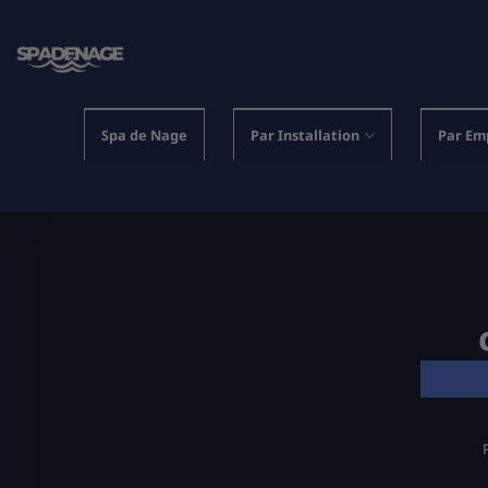
Passer
au
contenu
Spa de Nage
Par Installation
Par Em