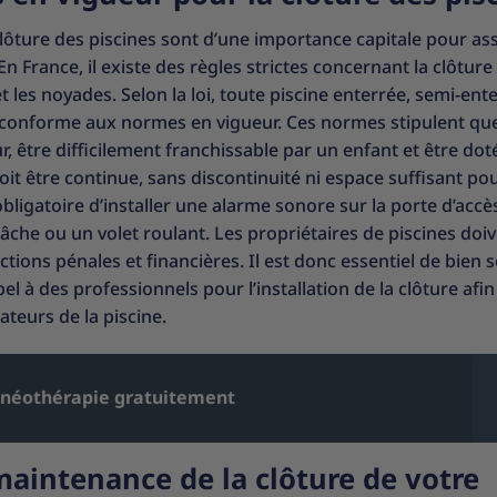
ôture des piscines sont d’une importance capitale pour ass
 En France, il existe des règles strictes concernant la clôture
et les noyades. Selon la loi, toute piscine enterrée, semi-ent
é conforme aux normes en vigueur. Ces normes stipulent que
 être difficilement franchissable par un enfant et être dot
oit être continue, sans discontinuité ni espace suffisant po
ligatoire d’installer une alarme sonore sur la porte d’accès
 bâche ou un volet roulant. Les propriétaires de piscines doi
ions pénales et financières. Il est donc essentiel de bien s
l à des professionnels pour l’installation de la clôture afin
ateurs de la piscine.
lnéothérapie gratuitement
 maintenance de la clôture de votre