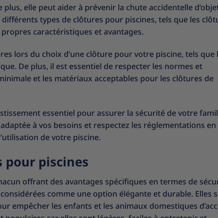
 plus, elle peut aider à prévenir la chute accidentelle d’obj
e différents types de clôtures pour piscines, tels que les clô
 propres caractéristiques et avantages.
es lors du choix d’une clôture pour votre piscine, tels que 
hétique. De plus, il est essentiel de respecter les normes et
inimale et les matériaux acceptables pour les clôtures de
estissement essentiel pour assurer la sécurité de votre famil
 adaptée à vos besoins et respectez les réglementations en
’utilisation de votre piscine.
s pour piscines
 chacun offrant des avantages spécifiques en termes de sécur
t considérées comme une option élégante et durable. Elles 
l pour empêcher les enfants et les animaux domestiques d’ac