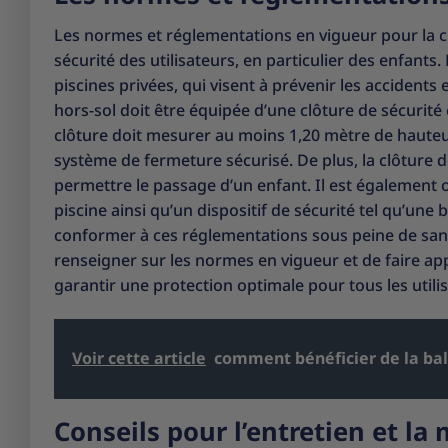
Les normes et réglementations en vigueur pour la cl
sécurité des utilisateurs, en particulier des enfants.
piscines privées, qui visent à prévenir les accidents 
hors-sol doit être équipée d’une clôture de sécurit
clôture doit mesurer au moins 1,20 mètre de hauteur,
système de fermeture sécurisé. De plus, la clôture d
permettre le passage d’un enfant. Il est également ob
piscine ainsi qu’un dispositif de sécurité tel qu’une
conformer à ces réglementations sous peine de sanct
renseigner sur les normes en vigueur et de faire appe
garantir une protection optimale pour tous les utilis
Voir cette article
comment bénéficier de la ba
Conseils pour l’entretien et la