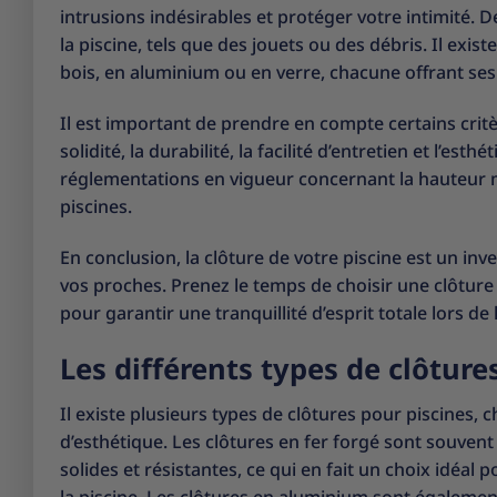
intrusions indésirables et protéger votre intimité. De
la piscine, tels que des jouets ou des débris. Il exist
bois, en aluminium ou en verre, chacune offrant ses
Il est important de prendre en compte certains critèr
solidité, la durabilité, la facilité d’entretien et l’est
réglementations en vigueur concernant la hauteur m
piscines.
En conclusion, la clôture de votre piscine est un inv
vos proches. Prenez le temps de choisir une clôture
pour garantir une tranquillité d’esprit totale lors de l
Les différents types de clôture
Il existe plusieurs types de clôtures pour piscines,
d’esthétique. Les clôtures en fer forgé sont souven
solides et résistantes, ce qui en fait un choix idéa