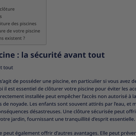
clôture
s
ture des piscines
ure de votre piscine
ns existent ?
cine : la sécurité avant tout
t tout
’agit de posséder une piscine, en particulier si vous avez d
l est essentiel de clôturer votre piscine pour éviter les ac
rrectement installée peut empêcher l’accès non autorisé à l
s de noyade. Les enfants sont souvent attirés par l’eau, et
conséquences désastreuses. Une clôture sécurisée peut offr
otre jardin, fournissant une tranquillité d’esprit essentielle.
ne peut également offrir d’autres avantages. Elle peut préven