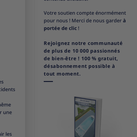
Votre soutien compte énormément
pour nous ! Merci de nous garder
à
portée de clic
!
Rejoignez notre communauté
de plus de 10 000 passionnés
de bien-être ! 100 % gratuit,
désabonnement possible à
tout moment.
es
cidents
a
 même
ir une
ir les