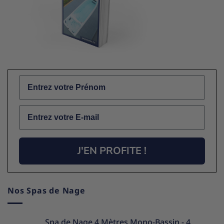
Name
Email
J'EN PROFITE !
Nos Spas de Nage
Spa de Nage 4 Mètres Mono-Bassin - 4