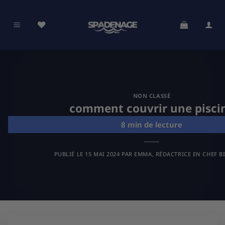
Passer
au
contenu
NON CLASSÉ
comment couvrir une pisci
PUBLIÉ LE
15 MAI 2024
PAR
EMMA, RÉDACTRICE EN CHEF B