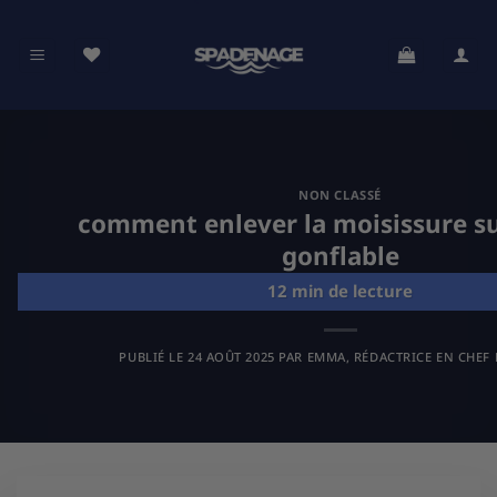
Passer
au
contenu
NON CLASSÉ
comment enlever la moisissure s
gonflable
PUBLIÉ LE
24 AOÛT 2025
PAR
EMMA, RÉDACTRICE EN CHEF 