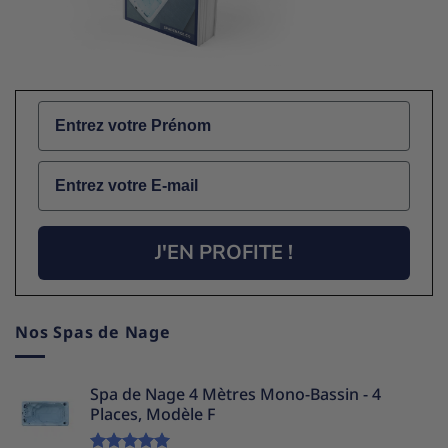
Name
Email
J'EN PROFITE !
Nos Spas de Nage
Spa de Nage 4 Mètres Mono-Bassin - 4
Places, Modèle F