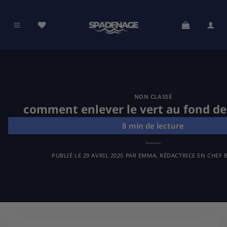
Passer
au
contenu
NON CLASSÉ
comment enlever le vert au fond de 
PUBLIÉ LE
29 AVRIL 2025
PAR
EMMA, RÉDACTRICE EN CHEF B