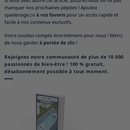
Si vous avez adoré cet article, assurez-vous de ne pas
manquer nos prochaines pépites ! Ajoutez
spadenage.co
à vos favoris
pour un accès rapide et
facile à nos contenus exclusifs.
Votre soutien compte énormément pour nous ! Merci
de nous garder
à portée de clic
!
Rejoignez notre communauté de plus de 10 000
passionnés de bien-être ! 100 % gratuit,
désabonnement possible à tout moment.