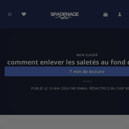
Passer
au
contenu
NON CLASSÉ
comment enlever les saletés au fond d
PUBLIÉ LE
15 MAI 2024
PAR
EMMA, RÉDACTRICE EN CHEF B