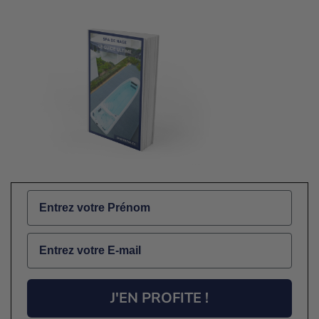
Name
Email
J'EN PROFITE !