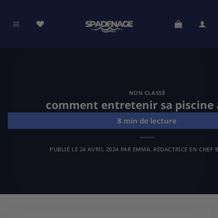
Passer
au
contenu
NON CLASSÉ
comment entretenir sa piscine 
PUBLIÉ LE
24 AVRIL 2024
PAR
EMMA, RÉDACTRICE EN CHEF B