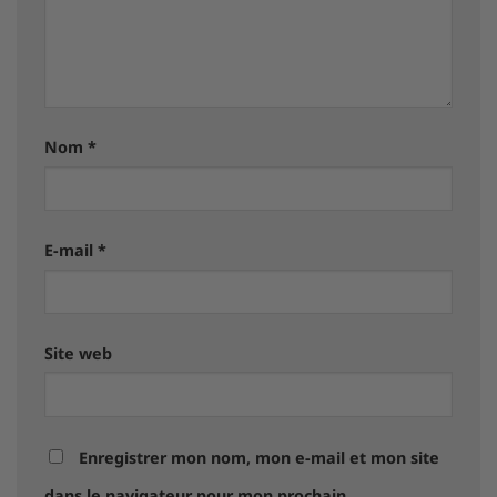
Nom
*
E-mail
*
Site web
Enregistrer mon nom, mon e-mail et mon site
dans le navigateur pour mon prochain