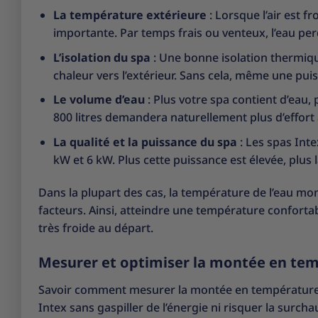
La température extérieure
: Lorsque l’air est 
importante. Par temps frais ou venteux, l’eau per
L’isolation du spa
: Une bonne isolation thermique
chaleur vers l’extérieur. Sans cela, même une pu
Le volume d’eau
: Plus votre spa contient d’eau,
800 litres demandera naturellement plus d’effort 
La qualité et la puissance du spa
: Les spas Int
kW et 6 kW. Plus cette puissance est élevée, plus 
Dans la plupart des cas, la température de l’eau mo
facteurs. Ainsi, atteindre une température conforta
très froide au départ.
Mesurer et optimiser la montée en te
Savoir comment mesurer la montée en température e
Intex sans gaspiller de l’énergie ni risquer la surcha