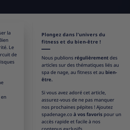
er la
Plongez dans l’univers du
 Bien
fitness et du bien-être !
ité. Le
rcuit de
Nous publions
régulièrement
des
risques
articles sur des thématiques liés au
spa de nage, au fitness et au
bien-
être.
ne
Si vous avez adoré cet article,
 en
assurez-vous de ne pas manquer
nos prochaines pépites ! Ajoutez
spadenage.co
à vos favoris
pour un
accès rapide et facile à nos
contenus exclusifs.