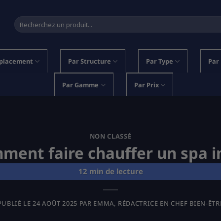
Recherche
pour :
placement
Par Structure
Par Type
Par
Par Gamme
Par Prix
NON CLASSÉ
ment faire chauffer un spa i
PUBLIÉ LE
24 AOÛT 2025
PAR
EMMA, RÉDACTRICE EN CHEF BIEN-ÊTR