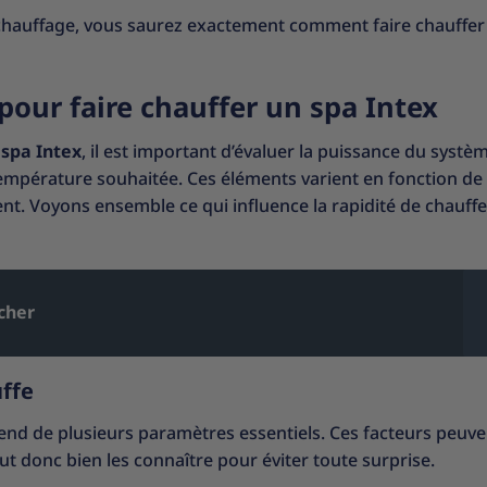
chauffage, vous saurez exactement comment faire chauffer
pour faire chauffer un spa Intex
spa Intex
, il est important d’évaluer la puissance du systè
température souhaitée. Ces éléments varient en fonction de
ent. Voyons ensemble ce qui influence la rapidité de chauffe
cher
uffe
épend de plusieurs paramètres essentiels. Ces facteurs peuve
ut donc bien les connaître pour éviter toute surprise.