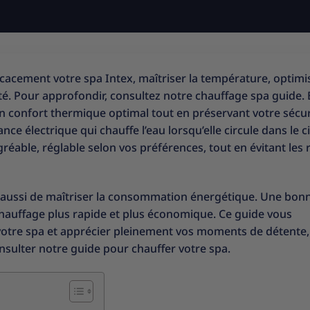
cacement votre spa Intex, maîtriser la température, optimis
é. Pour approfondir, consultez notre
chauffage spa guide
.
un confort thermique optimal tout en préservant votre sécur
e électrique qui chauffe l’eau lorsqu’elle circule dans le ci
éable, réglable selon vos préférences, tout en évitant les 
 aussi de maîtriser la consommation énergétique. Une bon
chauffage plus rapide et plus économique. Ce guide vous
otre spa et apprécier pleinement vos moments de détente,
onsulter notre
guide pour chauffer votre spa
.