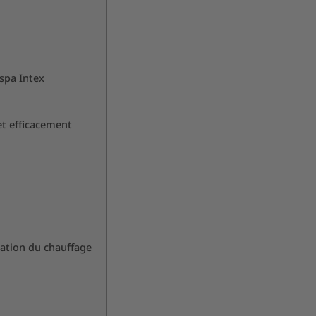
 spa Intex
et efficacement
sation du chauffage