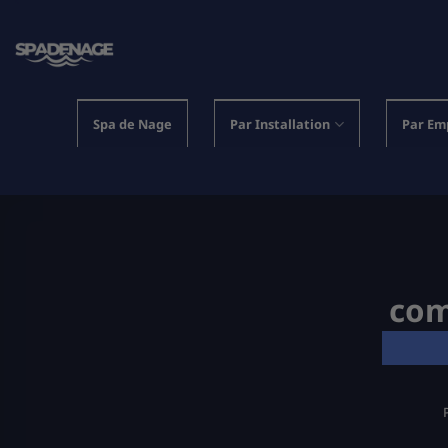
Passer
au
contenu
Spa de Nage
Par Installation
Par Em
com