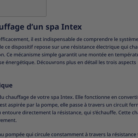
ffage d’un spa Intex
fficacement, il est indispensable de comprendre le systèm
 ce dispositif repose sur une résistance électrique qui cha
ltration. Ce mécanisme simple garantit une montée en températ
ise énergétique. Découvrons plus en détail les trois aspects
ique
 du chauffage de votre spa Intex. Elle fonctionne en convert
 est aspirée par la pompe, elle passe à travers un circuit fe
au entoure directement la résistance, qui s’échauffe. Cette c
ivement.
au pompée qui circule constamment à travers la résistance 