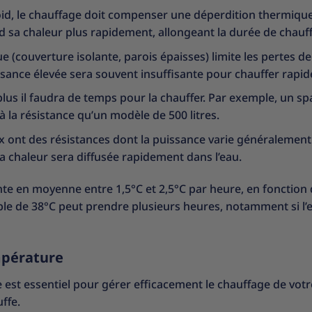
froid, le chauffage doit compenser une déperdition thermiqu
d sa chaleur plus rapidement, allongeant la durée de chauff
 (couverture isolante, parois épaisses) limite les pertes de
issance élevée sera souvent insuffisante pour chauffer rapi
 plus il faudra de temps pour la chauffer. Par exemple, un sp
à la résistance qu’un modèle de 500 litres.
ex ont des résistances dont la puissance varie généralement
la chaleur sera diffusée rapidement dans l’eau.
nte en moyenne entre 1,5°C et 2,5°C par heure, en fonction 
ble de 38°C peut prendre plusieurs heures, notamment si l’
mpérature
st essentiel pour gérer efficacement le chauffage de votr
uffe.