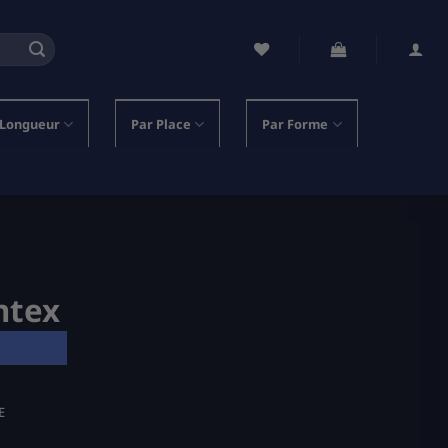
 Longueur
Par Place
Par Forme
ntex
E