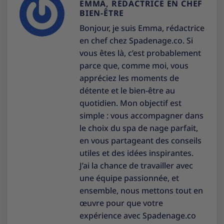
EMMA, RÉDACTRICE EN CHEF
BIEN-ÊTRE
Bonjour, je suis Emma, rédactrice
en chef chez Spadenage.co. Si
vous êtes là, c’est probablement
parce que, comme moi, vous
appréciez les moments de
détente et le bien-être au
quotidien. Mon objectif est
simple : vous accompagner dans
le choix du spa de nage parfait,
en vous partageant des conseils
utiles et des idées inspirantes.
J’ai la chance de travailler avec
une équipe passionnée, et
ensemble, nous mettons tout en
œuvre pour que votre
expérience avec Spadenage.co