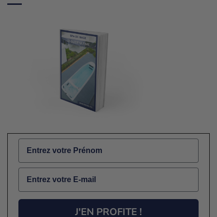
Name
Email
J'EN PROFITE !