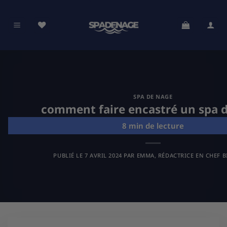
Passer
au
contenu
SPA DE NAGE
comment faire encastré un spa 
PUBLIÉ LE
7 AVRIL 2024
PAR
EMMA, RÉDACTRICE EN CHEF B