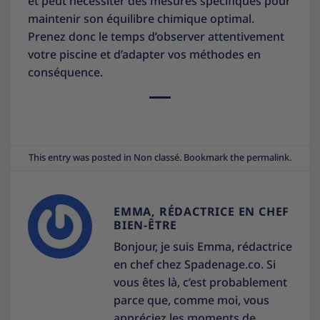
et peut nécessiter des mesures spécifiques pour
maintenir son équilibre chimique optimal.
Prenez donc le temps d’observer attentivement
votre piscine et d’adapter vos méthodes en
conséquence.
This entry was posted in
Non classé
. Bookmark the
permalink
.
EMMA, RÉDACTRICE EN CHEF
BIEN-ÊTRE
Bonjour, je suis Emma, rédactrice
en chef chez Spadenage.co. Si
vous êtes là, c’est probablement
parce que, comme moi, vous
appréciez les moments de