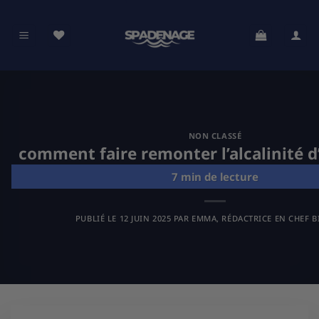
Passer
au
contenu
NON CLASSÉ
comment faire remonter l’alcalinité d
PUBLIÉ LE
12 JUIN 2025
PAR
EMMA, RÉDACTRICE EN CHEF B