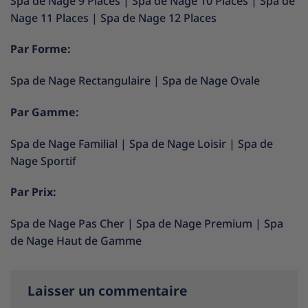
Spa de Nage 9 Places
|
Spa de Nage 10 Places
|
Spa de
Nage 11 Places
|
Spa de Nage 12 Places
Par Forme:
Spa de Nage Rectangulaire
|
Spa de Nage Ovale
Par Gamme:
Spa de Nage Familial
|
Spa de Nage Loisir
|
Spa de
Nage Sportif
Par Prix:
Spa de Nage Pas Cher
|
Spa de Nage Premium
|
Spa
de Nage Haut de Gamme
Laisser un commentaire