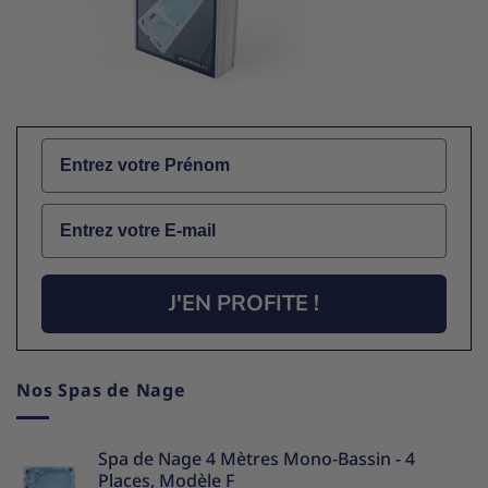
Name
Email
J'EN PROFITE !
Nos Spas de Nage
Spa de Nage 4 Mètres Mono-Bassin - 4
Places, Modèle F