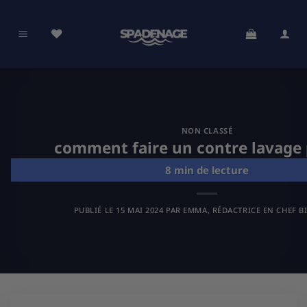
Passer
au
contenu
NON CLASSÉ
comment faire un contre lavage 
PUBLIÉ LE
15 MAI 2024
PAR
EMMA, RÉDACTRICE EN CHEF B