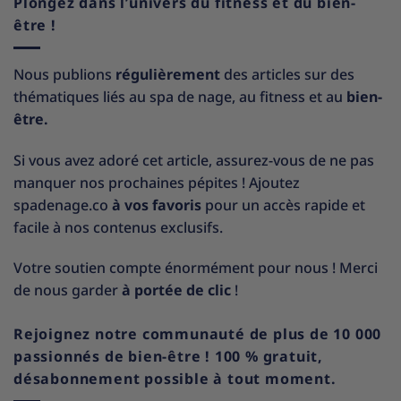
Plongez dans l’univers du fitness et du bien-
être !
Nous publions
régulièrement
des articles sur des
thématiques liés au spa de nage, au fitness et au
bien-
être.
Si vous avez adoré cet article, assurez-vous de ne pas
manquer nos prochaines pépites ! Ajoutez
spadenage.co
à vos favoris
pour un accès rapide et
facile à nos contenus exclusifs.
Votre soutien compte énormément pour nous ! Merci
de nous garder
à portée de clic
!
Rejoignez notre communauté de plus de 10 000
passionnés de bien-être ! 100 % gratuit,
désabonnement possible à tout moment.