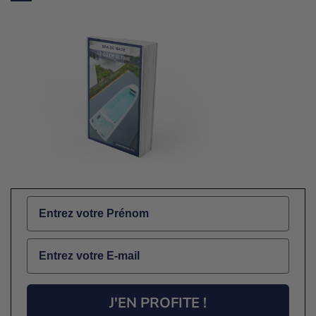
Name
Email
J'EN PROFITE !