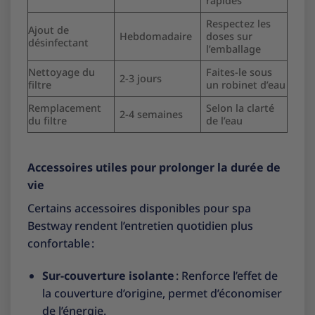
rapides
Respectez les
Ajout de
Hebdomadaire
doses sur
désinfectant
l’emballage
Nettoyage du
Faites-le sous
2-3 jours
filtre
un robinet d’eau
Remplacement
Selon la clarté
2-4 semaines
du filtre
de l’eau
Accessoires utiles pour prolonger la durée de
vie
Certains accessoires disponibles pour spa
Bestway rendent l’entretien quotidien plus
confortable :
Sur-couverture isolante
: Renforce l’effet de
la couverture d’origine, permet d’économiser
de l’énergie.