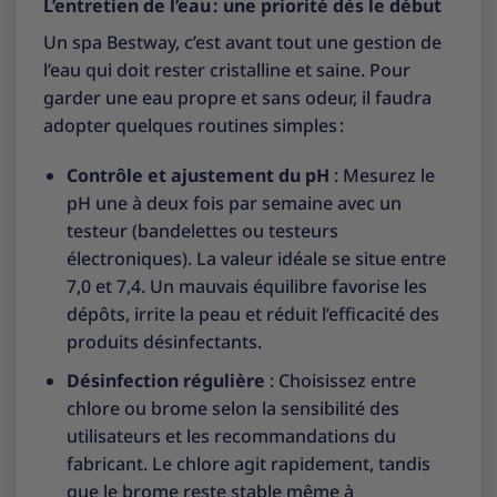
L’entretien de l’eau : une priorité dès le début
Un spa Bestway, c’est avant tout une gestion de
l’eau qui doit rester cristalline et saine. Pour
garder une eau propre et sans odeur, il faudra
adopter quelques routines simples :
Contrôle et ajustement du pH
: Mesurez le
pH une à deux fois par semaine avec un
testeur (bandelettes ou testeurs
électroniques). La valeur idéale se situe entre
7,0 et 7,4. Un mauvais équilibre favorise les
dépôts, irrite la peau et réduit l’efficacité des
produits désinfectants.
Désinfection régulière
: Choisissez entre
chlore ou brome selon la sensibilité des
utilisateurs et les recommandations du
fabricant. Le chlore agit rapidement, tandis
que le brome reste stable même à