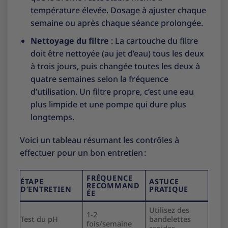
température élevée. Dosage à ajuster chaque
semaine ou après chaque séance prolongée.
Nettoyage du filtre
: La cartouche du filtre
doit être nettoyée (au jet d’eau) tous les deux
à trois jours, puis changée toutes les deux à
quatre semaines selon la fréquence
d’utilisation. Un filtre propre, c’est une eau
plus limpide et une pompe qui dure plus
longtemps.
Voici un tableau résumant les contrôles à
effectuer pour un bon entretien :
FRÉQUENCE
ÉTAPE
ASTUCE
RECOMMAND
D’ENTRETIEN
PRATIQUE
ÉE
Utilisez des
1-2
Test du pH
bandelettes
fois/semaine