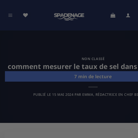
Passer
au
contenu
NON CLASSÉ
comment mesurer le taux de sel dans
PUBLIÉ LE
15 MAI 2024
PAR
EMMA, RÉDACTRICE EN CHEF B