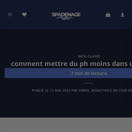
Passer
au
contenu
NON CLASSÉ
comment mettre du ph moins dans u
PUBLIÉ LE
15 MAI 2024
PAR
EMMA, RÉDACTRICE EN CHEF B