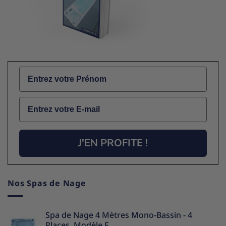
Name
Email
J'EN PROFITE !
Nos Spas de Nage
Spa de Nage 4 Mètres Mono-Bassin - 4
Places, Modèle F