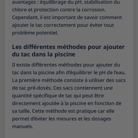
avantages : équilibrage du pH, stabilisation du
chlore et protection contre la corrosion.
Cependant, il est important de savoir comment
ajouter le tac correctement pour éviter tout
problème potentiel.
Les différentes méthodes pour ajouter
du tac dans la piscine
Il existe différentes méthodes pour ajouter du
tac dans la piscine afin d’équilibrer le pH de l’eau.
La première méthode consiste à utiliser des sacs
de tac pré-dosés. Ces sacs contiennent une
quantité spécifique de tac qui peut être
directement ajoutée à la piscine en fonction de
sa taille. Cette méthode est pratique car elle
permet d’éviter les mesures et les dosages
manuels.