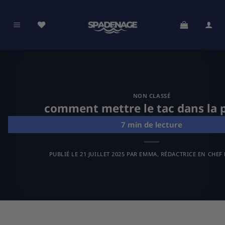
Passer
au
contenu
NON CLASSÉ
comment mettre le tac dans la p
PUBLIÉ LE
21 JUILLET 2025
PAR
EMMA, RÉDACTRICE EN CHEF 