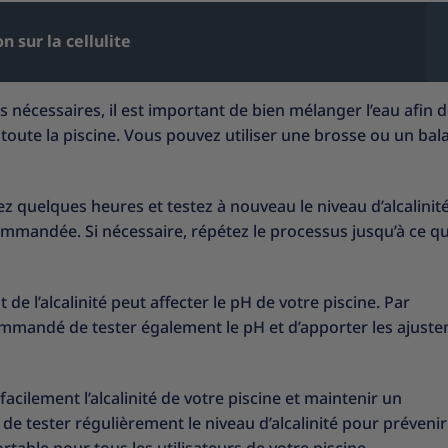
n sur la cellulite
 nécessaires, il est important de bien mélanger l’eau afin 
oute la piscine. Vous pouvez utiliser une brosse ou un bal
z quelques heures et testez à nouveau le niveau d’alcalinit
ommandée. Si nécessaire, répétez le processus jusqu’à ce qu
de l’alcalinité peut affecter le pH de votre piscine. Par
recommandé de tester également le pH et d’apporter les ajust
acilement l’alcalinité de votre piscine et maintenir un
e tester régulièrement le niveau d’alcalinité pour prévenir
ortable pour tous les utilisateurs de votre piscine.