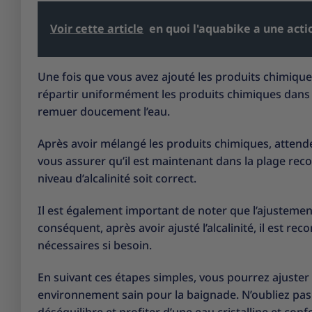
Voir cette article
en quoi l'aquabike a une actio
Une fois que vous avez ajouté les produits chimiques
répartir uniformément les produits chimiques dans t
remuer doucement l’eau.
Après avoir mélangé les produits chimiques, attende
vous assurer qu’il est maintenant dans la plage rec
niveau d’alcalinité soit correct.
Il est également important de noter que l’ajustement 
conséquent, après avoir ajusté l’alcalinité, il est 
nécessaires si besoin.
En suivant ces étapes simples, vous pourrez ajuster f
environnement sain pour la baignade. N’oubliez pas d
déséquilibre et profiter d’une eau cristalline et conf