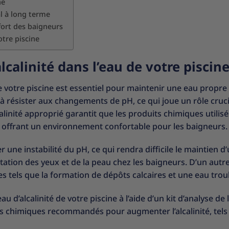
ne
al à long terme
onfort des baigneurs
otre piscine
calinité dans l’eau de votre piscin
e votre piscine est essentiel pour maintenir une eau propre 
eau à résister aux changements de pH, ce qui joue un rôle cruc
calinité approprié garantit que les produits chimiques utilis
n offrant un environnement confortable pour les baigneurs.
r une instabilité du pH, ce qui rendra difficile le maintien d
ation des yeux et de la peau chez les baigneurs. D’un autre
s tels que la formation de dépôts calcaires et une eau trou
 d’alcalinité de votre piscine à l’aide d’un kit d’analyse de l
its chimiques recommandés pour augmenter l’alcalinité, tels