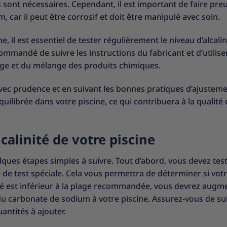
 sont nécessaires. Cependant, il est important de faire pre
, car il peut être corrosif et doit être manipulé avec soin.
, il est essentiel de tester régulièrement le niveau d’alcalin
commandé de suivre les instructions du fabricant et d’utilise
ge et du mélange des produits chimiques.
vec prudence et en suivant les bonnes pratiques d’ajustem
uilibrée dans votre piscine, ce qui contribuera à la qualité 
calinité de votre piscine
quelques étapes simples à suivre. Tout d’abord, vous devez test
se de test spéciale. Cela vous permettra de déterminer si vot
linité est inférieur à la plage recommandée, vous devrez augm
du carbonate de sodium à votre piscine. Assurez-vous de sui
antités à ajouter.