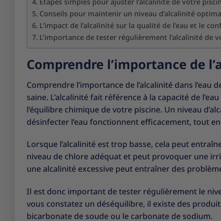
Étapes simples pour ajuster l’alcalinité de votre pisci
Conseils pour maintenir un niveau d’alcalinité optim
L’impact de l’alcalinité sur la qualité de l’eau et le c
L’importance de tester régulièrement l’alcalinité de v
Comprendre l’importance de l’al
Comprendre l’importance de l’alcalinité dans l’eau d
saine. L’alcalinité fait référence à la capacité de l’
l’équilibre chimique de votre piscine. Un niveau d’al
désinfecter l’eau fonctionnent efficacement, tout e
Lorsque l’alcalinité est trop basse, cela peut entraîne
niveau de chlore adéquat et peut provoquer une irrit
une alcalinité excessive peut entraîner des problème
Il est donc important de tester régulièrement le niveau
vous constatez un déséquilibre, il existe des produ
bicarbonate de soude ou le carbonate de sodium.