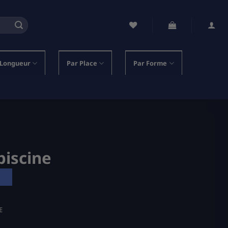
 Longueur
Par Place
Par Forme
piscine
E