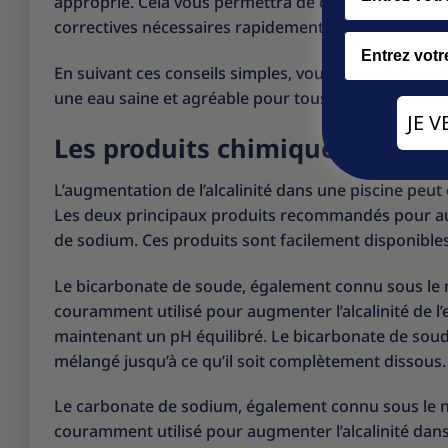
approprié. Cela vous permettra de détecter tout dés
correctives nécessaires rapidement.
Email
En suivant ces conseils simples, vous pourrez mainte
une eau saine et agréable pour tous les baigneurs.
JE 
Les produits chimiques recomm
L’augmentation de l’alcalinité dans une piscine peut 
Les deux principaux produits recommandés pour augm
de sodium. Ces produits sont facilement disponibles
Le bicarbonate de soude, également connu sous le 
couramment utilisé pour augmenter l’alcalinité de l’e
maintenant un pH équilibré. Le bicarbonate de soude
mélangé jusqu’à ce qu’il soit complètement dissous.
Le carbonate de sodium, également connu sous le n
couramment utilisé pour augmenter l’alcalinité dans 