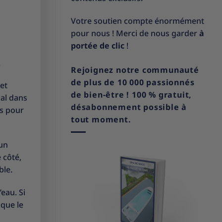
Votre soutien compte énormément
pour nous ! Merci de nous garder
à
portée de clic
!
e
Rejoignez notre communauté
de plus de 10 000 passionnés
et
de bien-être ! 100 % gratuit,
ial dans
désabonnement possible à
és pour
tout moment.
’un
 côté,
ble.
’eau. Si
 que le