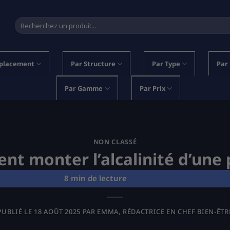
Recherche
pour :
placement
Par Structure
Par Type
Par
Par Gamme
Par Prix
NON CLASSÉ
t monter l’alcalinité d’une 
PUBLIÉ LE
18 AOÛT 2025
PAR
EMMA, RÉDACTRICE EN CHEF BIEN-ÊTR