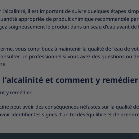
l’alcalinité, il est important de suivre quelques étapes simp
a quantité appropriée de produit chimique recommandée par
angez soigneusement le produit dans un seau d’eau avant de 
terme, vous contribuez à maintenir la qualité de l’eau de vo
 consulter un professionnel si vous avez des questions ou d
ne.
e l’alcalinité et comment y remédier
ent y remédier
iscine peut avoir des conséquences néfastes sur la qualité de 
voir identifier les signes d’un tel déséquilibre et de prendre