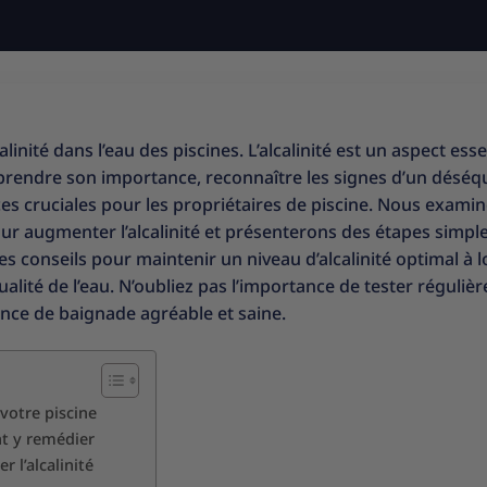
alinité dans l’eau des piscines. L’alcalinité est un aspect esse
mprendre son importance, reconnaître les signes d’un déséqu
s cruciales pour les propriétaires de piscine. Nous exami
 augmenter l’alcalinité et présenterons des étapes simpl
s conseils pour maintenir un niveau d’alcalinité optimal à 
qualité de l’eau. N’oubliez pas l’importance de tester réguli
ience de baignade agréable et saine.
 votre piscine
nt y remédier
l’alcalinité