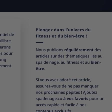
Plongez dans l’univers du
ntiel de
fitness et du bien-être !
ilibre
nerons
Nous publions
régulièrement
des
es pour
articles sur des thématiques liés au
long
spa de nage, au fitness et au
bien-
èrement
être.
Si vous avez adoré cet article,
assurez-vous de ne pas manquer
nos prochaines pépites ! Ajoutez
spadenage.co
à vos favoris
pour un
accès rapide et facile à nos
contenus exclusifs.