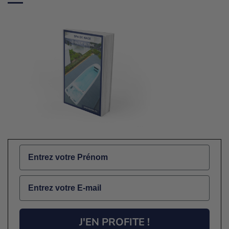
Name
Email
J'EN PROFITE !