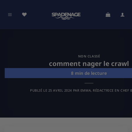
Passer
au
contenu
NON CLASSÉ
comment nager le crawl
PUBLIÉ LE
25 AVRIL 2024
PAR
EMMA, RÉDACTRICE EN CHEF B